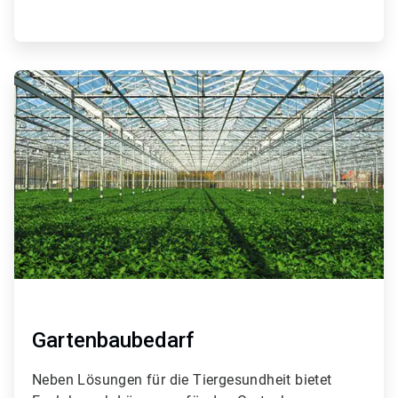
ArticleTile
4
von
4
Gartenbaubedarf
Neben Lösungen für die Tiergesundheit bietet