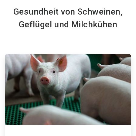
Gesundheit von Schweinen,
Geflügel und Milchkühen
ArticleTile
1
von
4