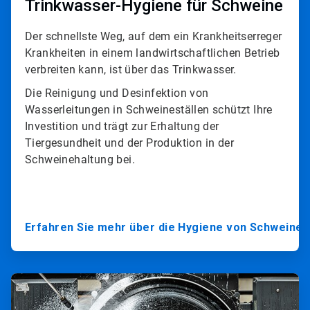
Trinkwasser-Hygiene für Schweine
Der schnellste Weg, auf dem ein Krankheitserreger
Krankheiten in einem landwirtschaftlichen Betrieb
verbreiten kann, ist über das Trinkwasser.​​​​​​​
Die Reinigung und Desinfektion von
Wasserleitungen in Schweineställen schützt Ihre
Investition und trägt zur Erhaltung der
Tiergesundheit und der Produktion in der
Schweinehaltung bei.​​​​​​​
Erfahren Sie mehr über die Hygiene von Schweine
ArticleTile
3
von