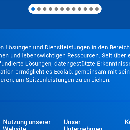
von Lösungen und Dienstleistungen in den Bereic
en und lebenswichtigen Ressourcen. Seit über e
fundierte Lösungen, datengestützte Erkenntnisse
nation ermöglicht es Ecolab, gemeinsam mit sein
lieren, um Spitzenleistungen zu erreichen.
Nutzung unserer
Unser
K
Website
Unternehmen