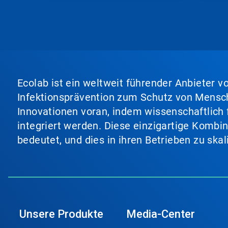
Ecolab ist ein weltweit führender Anbieter 
Infektionsprävention zum Schutz von Mensch
Innovationen voran, indem wissenschaftlich 
integriert werden. Diese einzigartige Kombi
bedeutet, und dies in ihren Betrieben zu ska
Unsere Produkte
Media-Center