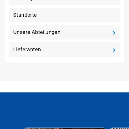
Standorte
Unsere Abteilungen
Lieferanten
Dies