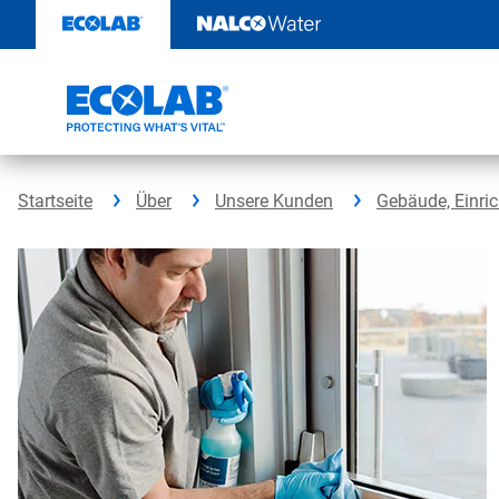
Weiter
zum
Inhalt
Startseite
Über
Unsere Kunden
Gebäude, Einri