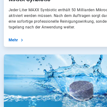
Jeder Liter MAXX Synbiotic enthält 50 Milliarden Mikro
aktiviert werden müssen. Nach dem Auftragen sorgt das
eine sofortige professionelle Reinigungswirkung, sonde
tagelang nach der Anwendung weiter.
Mehr
ArticleTile
2
von
4