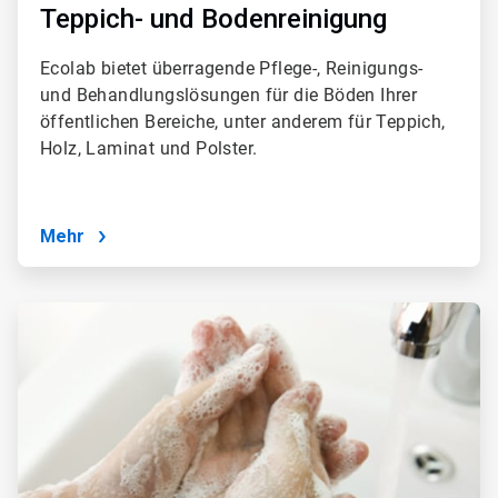
Teppich- und Bodenreinigung
Ecolab bietet überragende Pflege-, Reinigungs-
und Behandlungslösungen für die Böden Ihrer
öffentlichen Bereiche, unter anderem für Teppich,
Holz, Laminat und Polster.
Mehr
ArticleTile
3
von
4