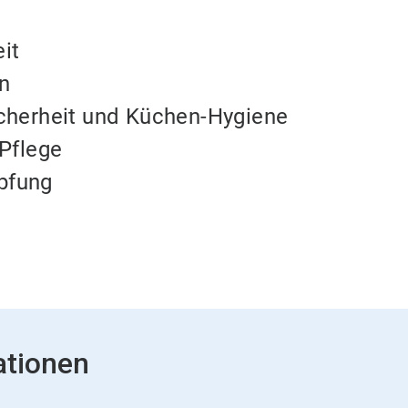
it
on
cherheit und Küchen-Hygiene
-Pflege
pfung
ationen