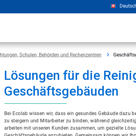
Deutsc
chtungen, Schulen, Behörden und Rechenzentren
Geschäfts
Lösungen für die Rein
Geschäftsgebäuden
Bei Ecolab wissen wir, dass ein gesundes Gebäude dazu bei
zu steigern und Mitarbeiter zu binden, während gleichzeiti
arbeiten mit unseren Kunden zusammen, um gezielte Lös
Geschäftsgebäude anzubieten. Gemeinsam können wir Ihnen