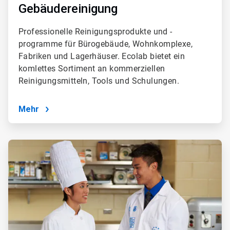
Gebäudereinigung
Professionelle Reinigungsprodukte und -
programme für Bürogebäude, Wohnkomplexe,
Fabriken und Lagerhäuser. Ecolab bietet ein
komlettes Sortiment an kommerziellen
Reinigungsmitteln, Tools und Schulungen.
Mehr
ArticleTile
4
von
4