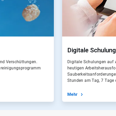
Digitale Schulung
und Verschüttungen.
Digitale Schulungen auf 
enreinigungsprogramm
heutigen Arbeitsherausf
Sauberkeitsanforderunge
Stunden am Tag, 7 Tage 
Mehr