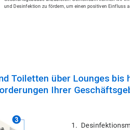
und Desinfektion zu fördern, um einen positiven Einfluss 
Toiletten über Lounges bis h
forderungen Ihrer Geschäftsge
1. Desinfektionsmi