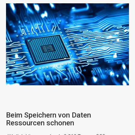
ArticleTile
2
von
3
Beim Speichern von Daten
Ressourcen schonen