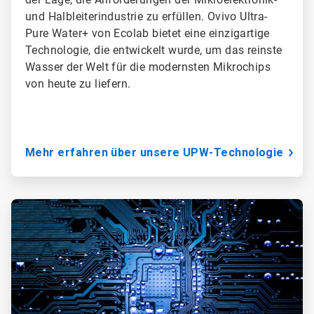
und Halbleiterindustrie zu erfüllen. Ovivo Ultra-
Pure Water+ von Ecolab bietet eine einzigartige
Technologie, die entwickelt wurde, um das reinste
Wasser der Welt für die modernsten Mikrochips
von heute zu liefern.
Mehr erfahren über unsere UPW-Technologie
ArticleTile
3
von
3