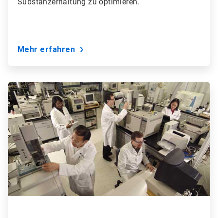
Substanzerhaltung zu optimieren.
Mehr erfahren
ArticleTile
5
von
9