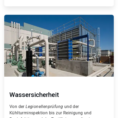
ArticleTile
7
von
9
Wassersicherheit
Von der
Legionellenprüfung
und der
Kühlturminspektion bis zur Reinigung und