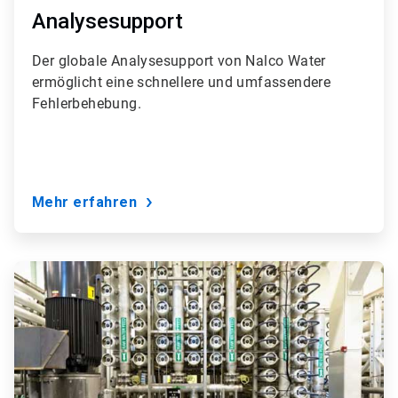
Analysesupport
Der globale Analysesupport von Nalco Water
ermöglicht eine schnellere und umfassendere
Fehlerbehebung.
Mehr erfahren
ArticleTile
6
von
9