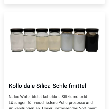
ArticleTile
9
von
9
Kolloidale Silica-Schleifmittel
Nalco Water bietet kolloidale Siliziumdioxid-
Lösungen für verschiedene Polierprozesse und
Anwendungen an.​​​​​​​ Unser umfassendes Sortiment