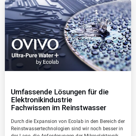
ArticleTile
2
von
3
Umfassende Lösungen für die
Elektronikindustrie
Fachwissen im Reinstwasser
Durch die Expansion von Ecolab in den Bereich der
Reinstwassertechnologien sind wir noch besser in
der Lage, die Anforderungen der Mikroelektronik-