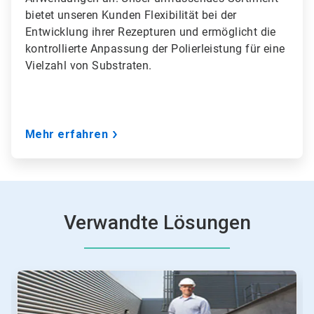
bietet unseren Kunden Flexibilität bei der
Entwicklung ihrer Rezepturen und ermöglicht die
kontrollierte Anpassung der Polierleistung für eine
Vielzahl von Substraten.
Mehr erfahren
Verwandte Lösungen
Dies
ist
ein
Karussell.