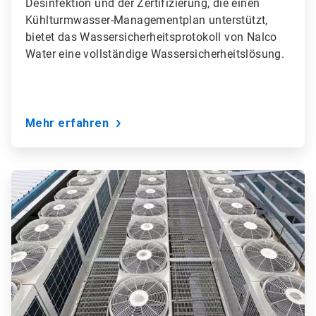
Desinfektion und der Zertifizierung, die einen
Kühlturmwasser-Managementplan unterstützt,
bietet das Wassersicherheitsprotokoll von Nalco
Water eine vollständige Wassersicherheitslösung.
Mehr erfahren
ArticleTile
8
von
9