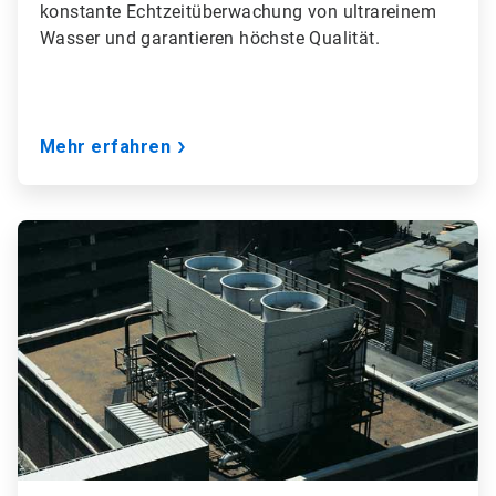
konstante Echtzeitüberwachung von ultrareinem
Wasser und garantieren höchste Qualität.
Mehr erfahren
ArticleTile
3
von
9