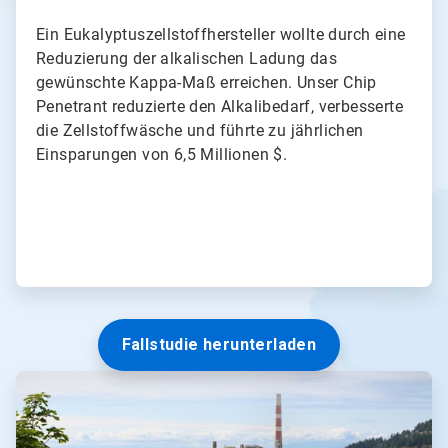
Ein Eukalyptuszellstoffhersteller wollte durch eine
Reduzierung der alkalischen Ladung das
gewünschte Kappa-Maß erreichen. Unser Chip
Penetrant reduzierte den Alkalibedarf, verbesserte
die Zellstoffwäsche und führte zu jährlichen
Einsparungen von 6,5 Millionen $.
Fallstudie herunterladen
ArticleTile
2
von
3