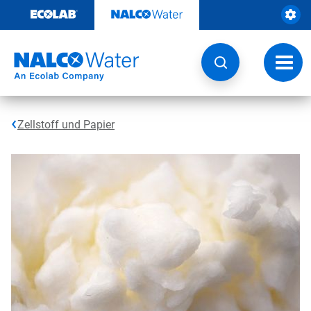
Weiter
zum
Inhalt
Navig
umsch
Zellstoff und Papier