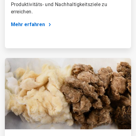
Produktivitäts- und Nachhaltigkeitsziele zu
erreichen.
Mehr erfahren
ArticleTile
2
von
4