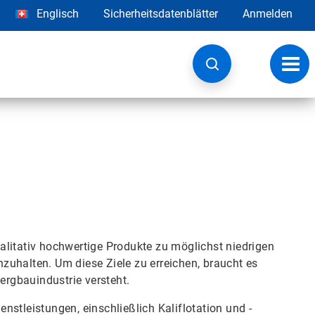
Englisch
Sicherheitsdatenblätter
Anmelden
Navig
umsc
alitativ hochwertige Produkte zu möglichst niedrigen
zuhalten. Um diese Ziele zu erreichen, braucht es
bergbauindustrie versteht.
ienstleistungen, einschließlich Kaliflotation und -