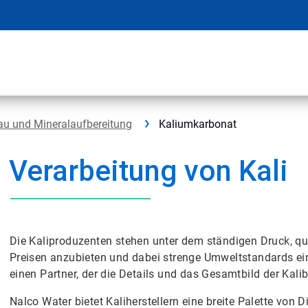
au und Mineralaufbereitung
Kaliumkarbonat
Verarbeitung von Kali
Die Kaliproduzenten stehen unter dem ständigen Druck, qu
Preisen anzubieten und dabei strenge Umweltstandards ein
einen Partner, der die Details und das Gesamtbild der Kali
Nalco Water bietet Kaliherstellern eine breite Palette von D