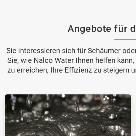
Angebote für d
Sie interessieren sich für Schäumer ode
Sie, wie Nalco Water Ihnen helfen kann
zu erreichen, Ihre Effizienz zu steigern 
ArticleTile
1
von
2