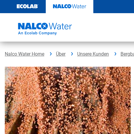
Weiter
zum
Inhalt
Nalco Water Home
Über
Unsere Kunden
Bergb