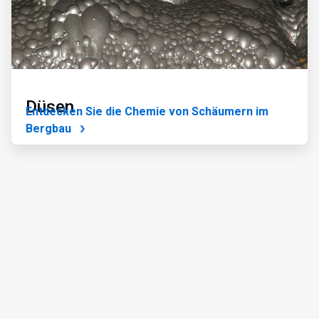
Düsen
Entdecken Sie die Chemie von Schäumern im
Bergbau