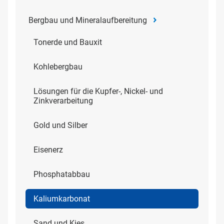
Bergbau und Mineralaufbereitung
Tonerde und Bauxit
Kohlebergbau
Lösungen für die Kupfer-, Nickel- und
Zinkverarbeitung
Gold und Silber
Eisenerz
Phosphatabbau
Kaliumkarbonat
Sand und Kies