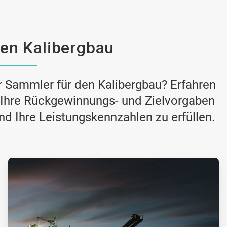
en Kalibergbau
r Sammler für den Kalibergbau? Erfahren
, Ihre Rückgewinnungs- und Zielvorgaben
und Ihre Leistungskennzahlen zu erfüllen.
ArticleTile
2
von
2