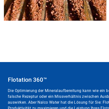
Flotation 360™
Die Optimierung der Mineralaufbereitung kann wie ein be
falsche Rezeptur oder ein Missverhältnis zwischen Aus
auswirken. Aber Nalco Water hat die Lösung für Sie: Flota
Produktivität zu maximieren und die Leistung Ihres Flot