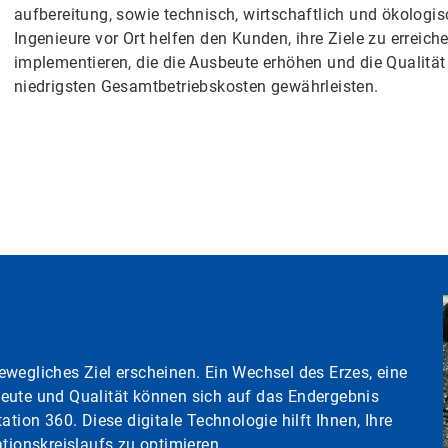
aufbereitung, sowie technisch, wirtschaftlich und ökologisch
Ingenieure vor Ort helfen den Kunden, ihre Ziele zu errei
implementieren, die die Ausbeute erhöhen und die Qualität
niedrigsten Gesamtbetriebskosten gewährleisten.
wegliches Ziel erscheinen. Ein Wechsel des Erzes, eine
beute und Qualität können sich auf das Endergebnis
tion 360. Diese digitale Technologie hilft Ihnen, Ihre
ationskreislaufs zu optimieren.