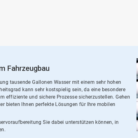
im Fahrzeugbau
dlung tausende Gallonen Wasser mit einem sehr hohen
eitsgrad kann sehr kostspielig sein, da eine besondere
um effiziente und sichere Prozesse sicherzustellen. Gehen
ter bieten Ihnen perfekte Lösungen für Ihre mobilen
ervoraufbereitung Sie dabei unterstützen können, in
en.