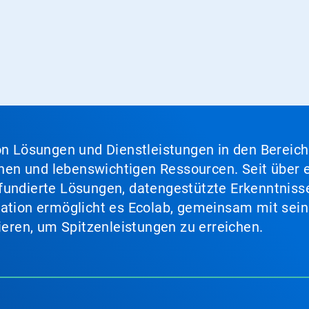
von Lösungen und Dienstleistungen in den Bereic
en und lebenswichtigen Ressourcen. Seit über e
fundierte Lösungen, datengestützte Erkenntnisse
nation ermöglicht es Ecolab, gemeinsam mit sein
lieren, um Spitzenleistungen zu erreichen.