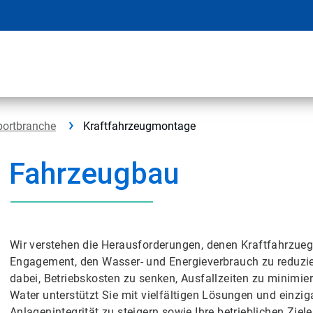
portbranche
Kraftfahrzeugmontage
Fahrzeugbau
Wir verstehen die Herausforderungen, denen Kraftfahrzueg-
Engagement, den Wasser- und Energieverbrauch zu reduzier
dabei, Betriebskosten zu senken, Ausfallzeiten zu minimier
Water unterstützt Sie mit vielfältigen Lösungen und einz
Anlagenintegrität zu steigern sowie Ihre betrieblichen Ziel