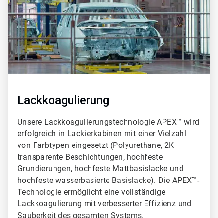
Lackkoagulierung
Unsere Lackkoagulierungstechnologie APEX™ wird
erfolgreich in Lackierkabinen mit einer Vielzahl
von Farbtypen eingesetzt (Polyurethane, 2K
transparente Beschichtungen, hochfeste
Grundierungen, hochfeste Mattbasislacke und
hochfeste wasserbasierte Basislacke). Die APEX™-
Technologie ermöglicht eine vollständige
Lackkoagulierung mit verbesserter Effizienz und
Sauberkeit des gesamten Systems.