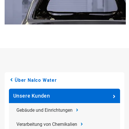
Über Nalco Water
Unsere Kunden
Gebäude und Einrichtungen
Verarbeitung von Chemikalien