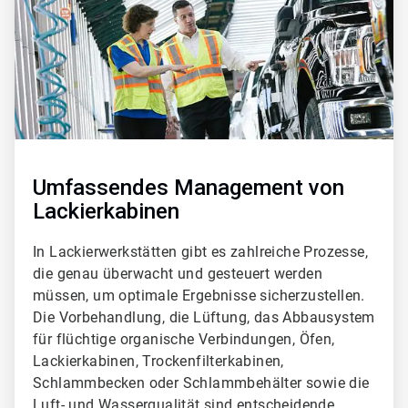
Umfassendes Management von
Lackierkabinen
In Lackierwerkstätten gibt es zahlreiche Prozesse,
die genau überwacht und gesteuert werden
müssen, um optimale Ergebnisse sicherzustellen.
Die Vorbehandlung, die Lüftung, das Abbausystem
für flüchtige organische Verbindungen, Öfen,
Lackierkabinen, Trockenfilterkabinen,
Schlammbecken oder Schlammbehälter sowie die
Luft- und Wasserqualität sind entscheidende