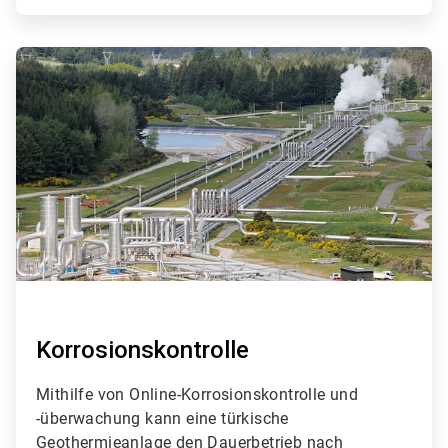
ArticleTile
2
von
4
Korrosionskontrolle
Mithilfe von Online-Korrosionskontrolle und
-überwachung kann eine türkische
Geothermieanlage ​​​​​​​den Dauerbetrieb nach