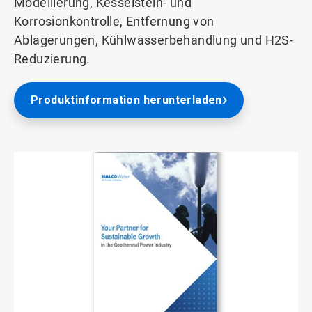
Modellierung, Kesselstein- und
Korrosionkontrolle, Entfernung von
Ablagerungen, Kühlwasserbehandlung und H2S-
Reduzierung.
Produktinformation herunterladen