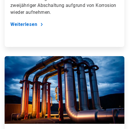
zweijähriger Abschaltung aufgrund von Korrosion
wieder aufnehmen.
Weiterlesen
ArticleTile
3
von
4