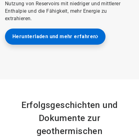
Nutzung von Reservoirs mit niedriger und mittlerer
Enthalpie und die Fähigkeit, mehr Energie zu
extrahieren.
Herunterladen und mehr erfahren
Erfolgsgeschichten und
Dokumente zur
geothermischen