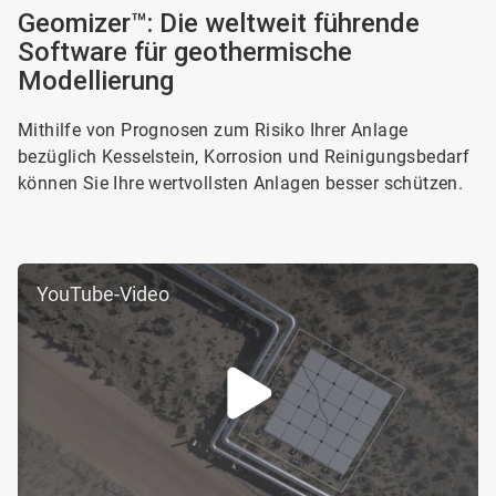
1
Geomizer™: Die weltweit führende
von
Software für geothermische
2
Modellierung
Mithilfe von Prognosen zum Risiko Ihrer Anlage
bezüglich Kesselstein, Korrosion und Reinigungsbedarf
können Sie Ihre wertvollsten Anlagen besser schützen.
YouTube-Video