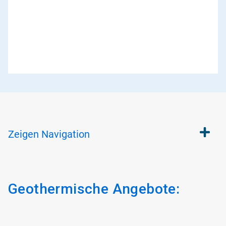
Zeigen
Navigation
Geothermische Angebote:
ArticleTile