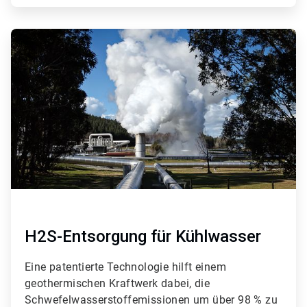
ArticleTile
4
von
4
H2S-Entsorgung für Kühlwasser
Eine patentierte Technologie hilft einem
geothermischen Kraftwerk dabei, die
Schwefelwasserstoffemissionen um über 98 % zu