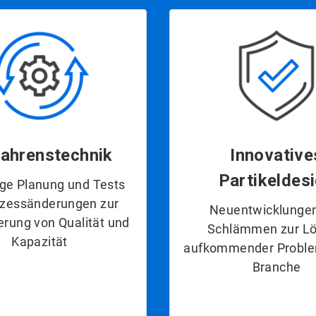
fahrenstechnik
Innovative
Partikeldes
ige Planung und Tests
ozessänderungen zur
Neuentwicklunge
rung von Qualität und
Schlämmen zur L
Kapazität
aufkommender Proble
Branche