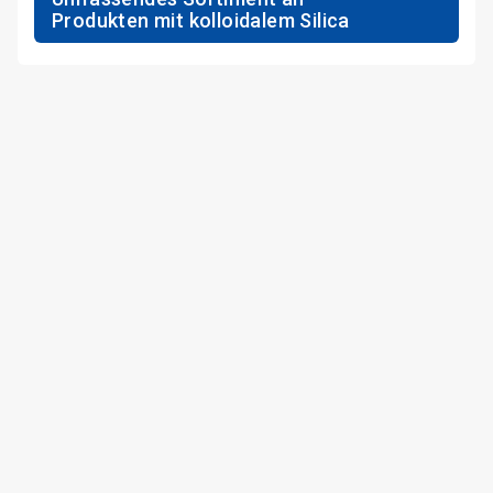
Produkten mit kolloidalem Silica