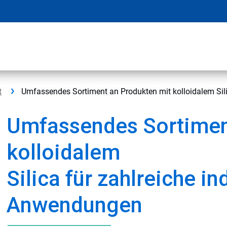
t
Umfassendes Sortiment an Produkten mit kolloidalem Sil
Umfassendes Sortimen
kolloidalem
Silica für zahlreiche in
Anwendungen