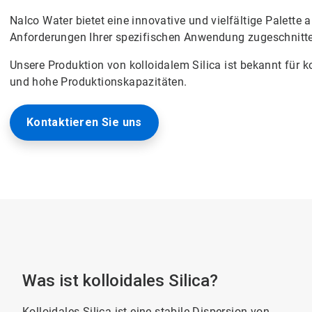
Nalco Water bietet eine innovative und vielfältige Palette a
Anforderungen Ihrer spezifischen Anwendung zugeschnitten sin
Unsere Produktion von kolloidalem Silica ist bekannt für ko
und hohe Produktionskapazitäten.
Kontaktieren Sie uns
Was ist kolloidales Silica?
Kolloidales Silica ist eine stabile Dispersion von