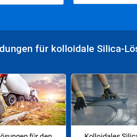
ungen für kolloidale Silica-L
ösungen für den
Kolloidales Silic