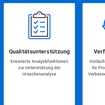
Qualitätsunterstützung​​​​​​​
Ver
Erweiterte Analytikfunktionen
Vorläuf
zur Unterstützung der
für Pr
Ursachenanalyse
Verbesse