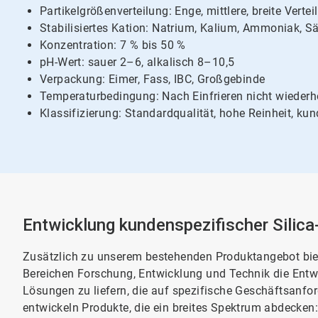
Partikelgrößenverteilung: Enge, mittlere, breite Verteilung​​
Stabilisiertes Kation: Natrium, Kalium, Ammoniak, Sä
Konzentration: 7 % bis 50 %
pH-Wert: sauer 2–6, alkalisch 8–10,5
Verpackung: Eimer, Fass, IBC, Großgebinde
Temperaturbedingung: Nach Einfrieren nicht wiederh
Klassifizierung: Standardqualität, hohe Reinheit, ku
Entwicklung kundenspezifischer Silica-Sol-
Zusätzlich zu unserem bestehenden Produktangebot bie
Bereichen Forschung, Entwicklung und Technik die Entw
Lösungen zu liefern, die auf spezifische Geschäftsanfo
entwickeln Produkte, die ein breites Spektrum abdecken