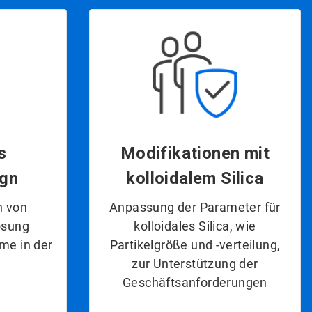
s
Modifikationen mit
ign
kolloidalem Silica
n von
Anpassung der Parameter für
ösung
kolloidales Silica, wie
me in der
Partikelgröße und -verteilung,
zur Unterstützung der
Geschäftsanforderungen​​​​​​​