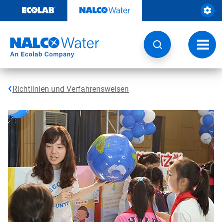
Weiter
zum
Inhalt
Navig
umsch
Richtlinien und Verfahrensweisen