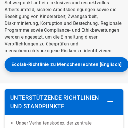
Schwerpunkt auf ein inklusives und respektvolles
Arbeitsumfeld, sichere Arbeitsbedingungen sowie die
Beseitigung von Kinderarbeit, Zwangsarbeit,
Diskriminierung, Korruption und Bestechung. Regionale
Programme sowie Compliance‑ und Ethikbewertungen
werden eingesetzt, um die Einhaltung dieser
Verpflichtungen zu überprüfen und
menschenrechtsbezogene Risiken zu identifizieren.
Ecolab-Richtlinie zu Menschenrechten [Englisch]
UNTERSTÜTZENDE RICHTLINIEN
UND STANDPUNKTE​​​​​​
Unser
Verhaltenskodex
, der zentrale