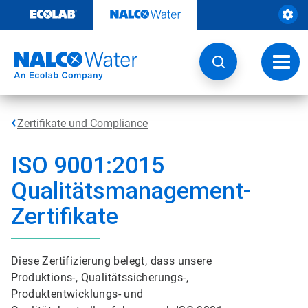
Weiter
zum
Inhalt
Navig
umsch
Zertifikate und Compliance
ISO 9001:2015
Qualitätsmanagement-
Zertifikate
Diese Zertifizierung belegt, dass unsere
Produktions-, Qualitätssicherungs-,
Produktentwicklungs- und