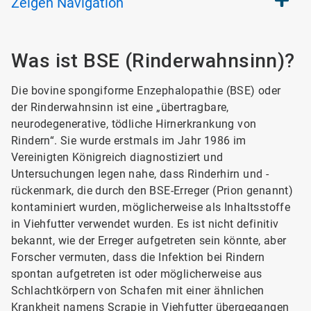
Zeigen
Navigation
Was ist BSE (Rinderwahnsinn)?
Die bovine spongiforme Enzephalopathie (BSE) oder
der Rinderwahnsinn ist eine „übertragbare,
neurodegenerative, tödliche Hirnerkrankung von
Rindern“. Sie wurde erstmals im Jahr 1986 im
Vereinigten Königreich diagnostiziert und
Untersuchungen legen nahe, dass Rinderhirn und -
rückenmark, die durch den BSE-Erreger (Prion genannt)
kontaminiert wurden, möglicherweise als Inhaltsstoffe
in Viehfutter verwendet wurden. Es ist nicht definitiv
bekannt, wie der Erreger aufgetreten sein könnte, aber
Forscher vermuten, dass die Infektion bei Rindern
spontan aufgetreten ist oder möglicherweise aus
Schlachtkörpern von Schafen mit einer ähnlichen
Krankheit namens Scrapie in Viehfutter übergegangen