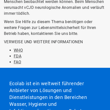
Menschen beobachtet werden können. Beim Menschen
verursacht vCJD neurologische Anomalien und verläuft
immer tödlich.
Wenn Sie Hilfe zu diesem Thema benötigen oder
weitere Fragen zur Lebensmittelsicherheit für Ihren
Betrieb haben, kontaktieren Sie uns bitte.
VERWEISE UND WEITERE INFORMATIONEN
WHO
FDA
FAO
Ecolab ist ein weltweit führender
Anbieter von Lösungen und
Dienstleistungen in den Bereichen
Wasser, Hygiene und