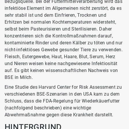
Bezugsquelle. Bei der Futtermittelverarbeitung wird das
infektiöse Element im Allgemeinen nicht zerstört, da es
sehr stabil ist und dem Einfrieren, Trocknen und
Erhitzen bei normalen Kochtemperaturen widersteht,
selbst beim Pasteurisieren und Sterilisieren. Daher
konzentrieren sich die Kontrollmaßnahmen darauf,
kontaminierte Rinder und deren Kälber zu töten und nur
nicht-infektiöses Gewebe gesunder Tiere zu verwenden.
Fleisch, Eutergewebe, Haut, Haare, Blut, Serum, Herz
und Nieren weisen keine nachgewiesene Infektiosität
auf. Es gibt keinen wissenschaftlichen Nachweis von
BSE in Milch.
Eine Studie des Harvard Center for Risk Assessment zu
verschiedenen BSE-Szenarien in den USA kam zu dem
Schluss, dass die FDA-Regelung für Wiederkäuerfutter
(nachfolgend beschrieben) eine wichtige
Abwehrmaßnahme gegen diese Krankheit darstellt.
HINTERGRUND