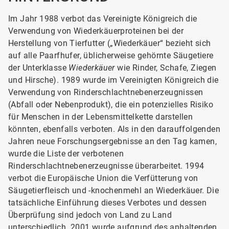
Im Jahr 1988 verbot das Vereinigte Königreich die
Verwendung von Wiederkäuerproteinen bei der
Herstellung von Tierfutter („Wiederkäuer“ bezieht sich
auf alle Paarfhufer, üblicherweise gehörnte Säugetiere
der Unterklasse
Wiederkäuer
wie Rinder, Schafe, Ziegen
und Hirsche). 1989 wurde im Vereinigten Königreich die
Verwendung von Rinderschlachtnebenerzeugnissen
(Abfall oder Nebenprodukt), die ein potenzielles Risiko
für Menschen in der Lebensmittelkette darstellen
könnten, ebenfalls verboten. Als in den darauffolgenden
Jahren neue Forschungsergebnisse an den Tag kamen,
wurde die Liste der verbotenen
Rinderschlachtnebenerzeugnisse überarbeitet. 1994
verbot die Europäische Union die Verfütterung von
Säugetierfleisch und -knochenmehl an Wiederkäuer. Die
tatsächliche Einführung dieses Verbotes und dessen
Überprüfung sind jedoch von Land zu Land
unterschiedlich. 2001 wurde aufgrund des anhaltenden