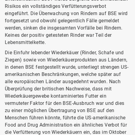
Risikos ein vollständiges Verfütterungsverbot
eingeführt. Die Überwachung von Rindern auf BSE
wird
fortgesetzt und obwohl gelegentlich Fälle gemeldet
werden, sinken die insgesamten Vorfälle bei Rindern.
Keines der positiv getesteten Rinder war Teil der
Lebensmittelkette.
Die Einfuhr lebender Wiederkäuer (Rinder, Schafe und
Ziegen) sowie von Wiederkäuerprodukten aus Ländern,
in denen BSE festgestellt wurde, unterliegt strengen US-
amerikanischen Beschränkungen, welche später auf
alle europäischen Länder ausgedehnt wurden. Nach
Überprüfung der britischen Nachweise, dass mit
Wiederkäuergewebe kontaminiertes Futter ein
vermuteter Faktor für den BSE-Ausbruch war und dies
zu einer möglichen Übertragung von BSE auf den
Menschen führen könnte, führte die US-amerikanische
Food and Drug Administration ein ähnliches Verbot für
die Verfütterung von Wiederkäuern ein, das im Oktober