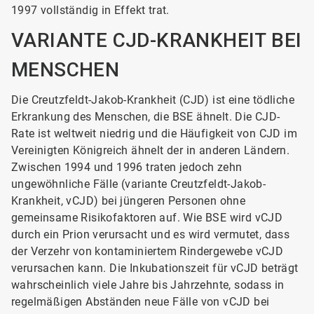
1997 vollständig in Effekt trat.
VARIANTE CJD-KRANKHEIT BEI
MENSCHEN
Die Creutzfeldt-Jakob-Krankheit (CJD) ist eine tödliche
Erkrankung des Menschen, die BSE ähnelt. Die CJD-
Rate ist weltweit niedrig und die Häufigkeit von CJD im
Vereinigten Königreich ähnelt der in anderen Ländern.
Zwischen 1994 und 1996 traten jedoch zehn
ungewöhnliche Fälle (variante Creutzfeldt-Jakob-
Krankheit, vCJD) bei jüngeren Personen ohne
gemeinsame Risikofaktoren auf. Wie BSE wird vCJD
durch ein Prion verursacht und es wird vermutet, dass
der Verzehr von kontaminiertem Rindergewebe vCJD
verursachen kann. Die Inkubationszeit für vCJD beträgt
wahrscheinlich viele Jahre bis Jahrzehnte, sodass in
regelmäßigen Abständen neue Fälle von vCJD bei