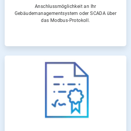
Anschlussmöglichkeit an Ihr
Gebäudemanagementsystem oder SCADA über
das Modbus-Protokoll.
ArticleTile
4
von
4