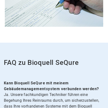
ArticleTile
2
von
2
FAQ zu
Bioquell SeQure
Kann Bioquell SeQure mit meinem
Gebäudemanagementsystem verbunden werden?
Ja. Unsere fachkundigen Techniker führen eine
Begehung Ihres Reinraums durch, um sicherzustellen,
dass Ihre vorhandenen Systeme mit dem Bioquell