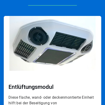
ArticleTile
1
von
4
Entlüftungsmodul
Diese flache, wand- oder deckenmontierte Einheit
hilft bei der Beseitigung von