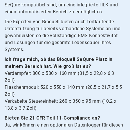
SeQure kompatibel sind, um eine integrierte HLK und
einen automatisierten Betrieb zu ermöglichen.
Die Experten von Bioquell bieten auch fortlaufende
Unterstützung für bereits vorhandene Systeme an und
gewährleisten so die vollständige BMS-Konnektivität
und Lösungen für die gesamte Lebensdauer Ihres
Systems.
Ich frage mich, ob das Bioquell SeQure Platz in
meinem Bereich hat. Wie groß ist es?
Verdampfer: 800 x 580 x 160 mm (31,5 x 22,8 x 6,3
Zoll)
Flaschenmodul: 520 x 550 x 140 mm (20,5 x 21,7 x 5,5
Zoll)
Verkabelte Steuereinheit: 260 x 350 x 95 mm (10,2 x
13,8 x 3,7 Zoll)
Bieten Sie 21 CFR Teil 11-Compliance an?
Ja, wir können einen optionalen Datenlogger für diesen