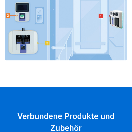
Verbundene Produkte und
Zubehör