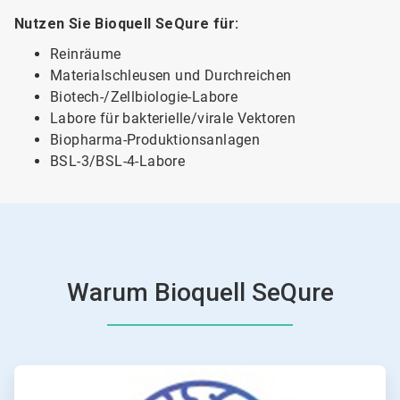
Nutzen Sie Bioquell SeQure für:
Reinräume
Materialschleusen und Durchreichen
Biotech-/Zellbiologie-Labore
Labore für bakterielle/virale Vektoren
Biopharma-Produktionsanlagen
BSL-3/BSL-4-Labore
Warum Bioquell SeQure
ArticleTile
1