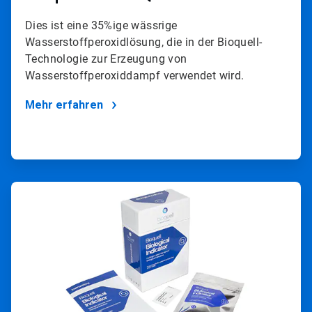
Dies ist eine 35%ige wässrige
Wasserstoffperoxidlösung, die in der Bioquell-
Technologie zur Erzeugung von
Wasserstoffperoxiddampf verwendet wird.
Mehr erfahren
ArticleTile
3
von
4