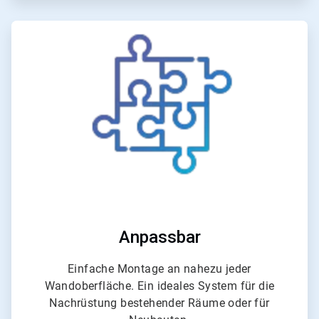
ArticleTile
2
von
4
Anpassbar
Einfache Montage an nahezu jeder
Wandoberfläche. Ein ideales System für die
Nachrüstung bestehender Räume oder für