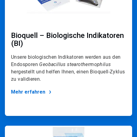
Bioquell – Biologische Indikatoren
(BI)
Unsere biologischen Indikatoren werden aus den
Endosporen
Geobacillus stearothermophilus
hergestellt und helfen Ihnen, einen Bioquell-Zyklus
zu validieren.
Mehr erfahren
ArticleTile
4