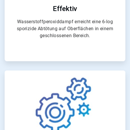
Effektiv
Wasserstoffperoxiddampf erreicht eine 6-log
sporizide Abtötung auf Oberflächen in einem
geschlossenen Bereich.
ArticleTile
3
von
4