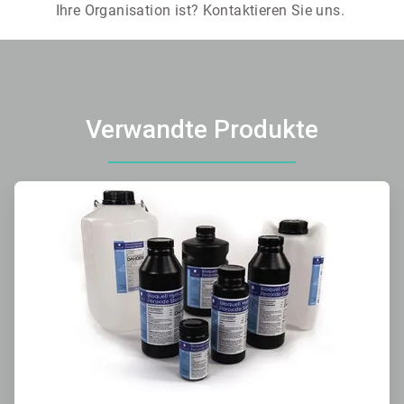
Ihre Organisation ist? Kontaktieren Sie uns.
Verwandte Produkte
ArticleTile
1
von
3