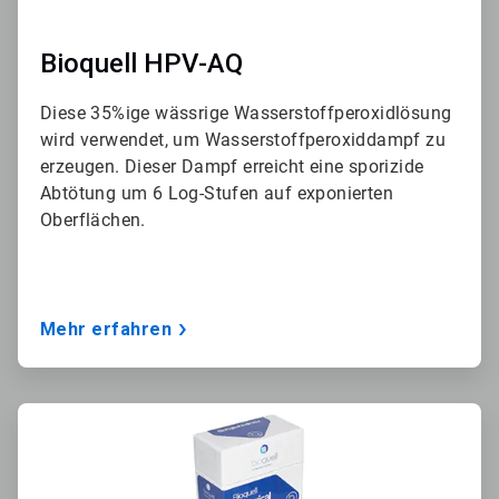
Bioquell HPV-AQ
Diese 35%ige wässrige Wasserstoffperoxidlösung
wird verwendet, um Wasserstoffperoxiddampf zu
erzeugen. Dieser Dampf erreicht eine sporizide
Abtötung um 6 Log-Stufen auf exponierten
Oberflächen.
Mehr erfahren
ArticleTile
2
von
3