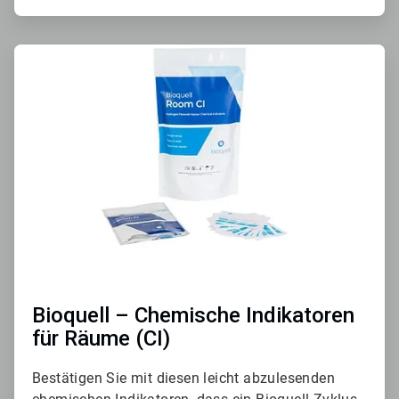
ArticleTile
3
von
3
Bioquell – Chemische Indikatoren
für Räume (CI)
Bestätigen Sie mit diesen leicht abzulesenden