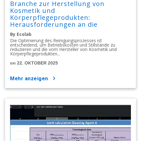
Branche zur Herstellung von
Kosmetik und
Körperpflegeprodukten:
Herausforderungen an die
Reinigung, Teil I
By Ecolab
Die Optimierung des Reinigungsprozesses ist
entscheidend, um Betriebskosten und Stillstände zu
reduzieren und die vom Hersteller von Kosmetik und
Körperpflegeprodukten...
on 22. OKTOBER 2025
mehr anzeigen