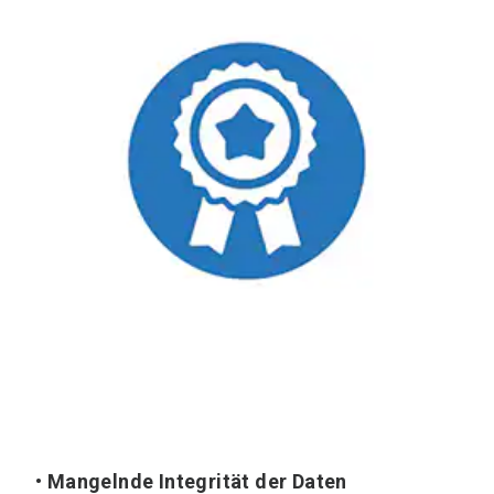
• Mangelnde Integrität der Daten