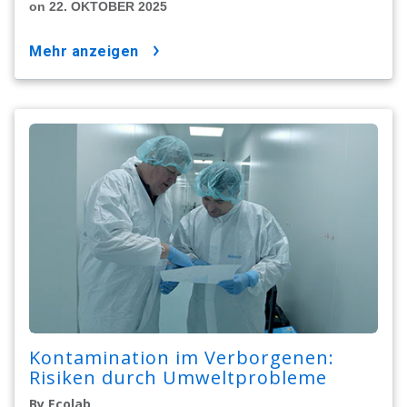
on 22. OKTOBER 2025
mehr anzeigen
Kontamination im Verborgenen:
Risiken durch Umweltprobleme
By Ecolab