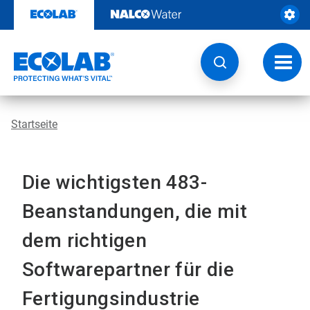
Weiter
zum
Inhalt
Navig
umsch
Startseite
Die wichtigsten 483-
Beanstandungen, die mit
dem richtigen
Softwarepartner für die
Fertigungsindustrie