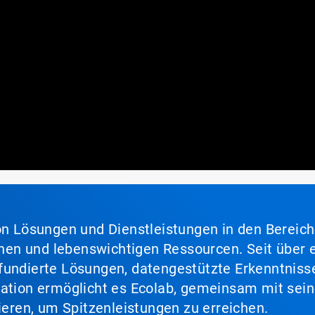
von Lösungen und Dienstleistungen in den Bereic
en und lebenswichtigen Ressourcen. Seit über e
fundierte Lösungen, datengestützte Erkenntnisse
nation ermöglicht es Ecolab, gemeinsam mit sein
lieren, um Spitzenleistungen zu erreichen.