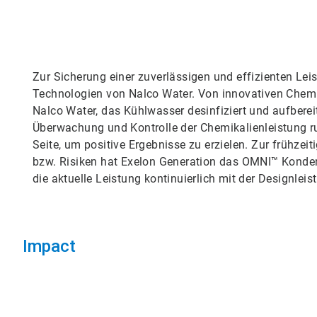
Zur Sicherung einer zuverlässigen und effizienten Lei
Technologien von Nalco Water. Von innovativen Chem
Nalco Water, das Kühlwasser desinfiziert und aufberei
Überwachung und Kontrolle der Chemikalienleistung ru
Seite, um positive Ergebnisse zu erzielen. Zur frühze
bzw. Risiken hat Exelon Generation das OMNI™ Konde
die aktuelle Leistung kontinuierlich mit der Designlei
Impact