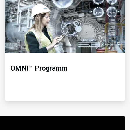
3
OMNI™ Programm