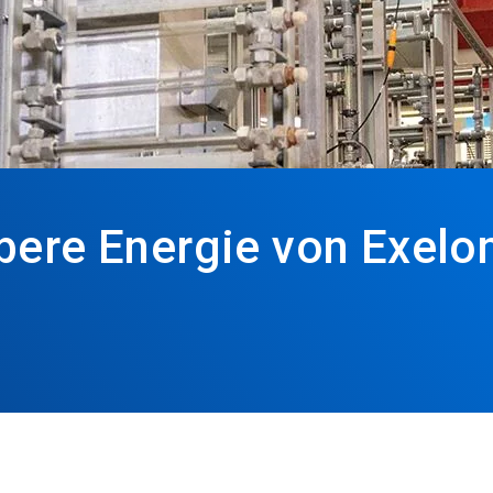
bere Energie von Exelo