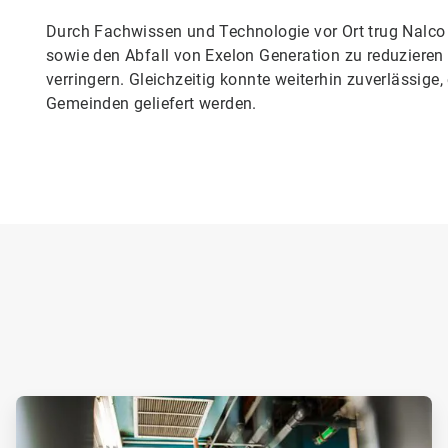
Durch Fachwissen und Technologie vor Ort trug Nalco
sowie den Abfall von Exelon Generation zu reduziere
verringern. Gleichzeitig konnte weiterhin zuverlässige
Gemeinden geliefert werden.
ArticleTile
1
von