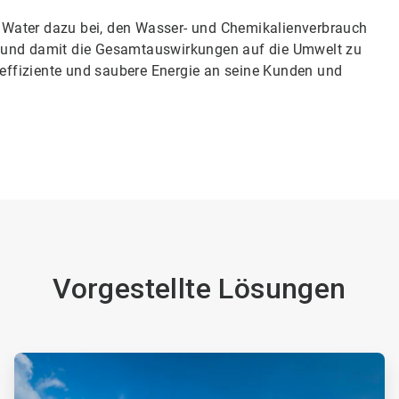
 Water dazu bei, den Wasser- und Chemikalienverbrauch
n und damit die Gesamtauswirkungen auf die Umwelt zu
, effiziente und saubere Energie an seine Kunden und
Vorgestellte Lösungen
ArticleTile
2
von