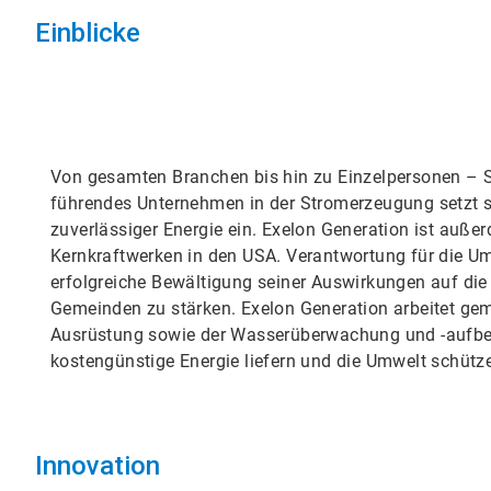
Einblicke
Von gesamten Branchen bis hin zu Einzelpersonen – St
führendes Unternehmen in der Stromerzeugung setzt si
zuverlässiger Energie ein. Exelon Generation ist auße
Kernkraftwerken in den USA. Verantwortung für die Um
erfolgreiche Bewältigung seiner Auswirkungen auf die
Gemeinden zu stärken. Exelon Generation arbeitet ge
Ausrüstung sowie der Wasserüberwachung und -aufber
kostengünstige Energie liefern und die Umwelt schütz
Innovation