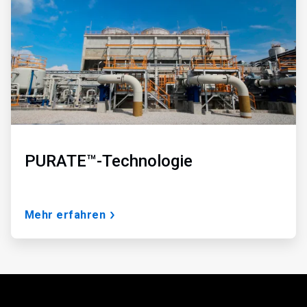
3
PURATE™-Technologie
Mehr erfahren