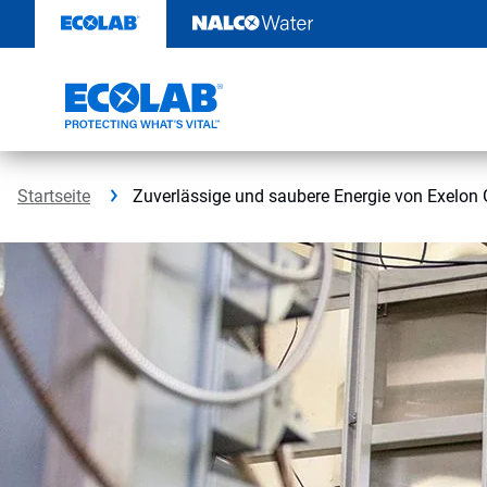
Weiter
zum
Inhalt
Startseite
Zuverlässige und saubere Energie von Exelon 