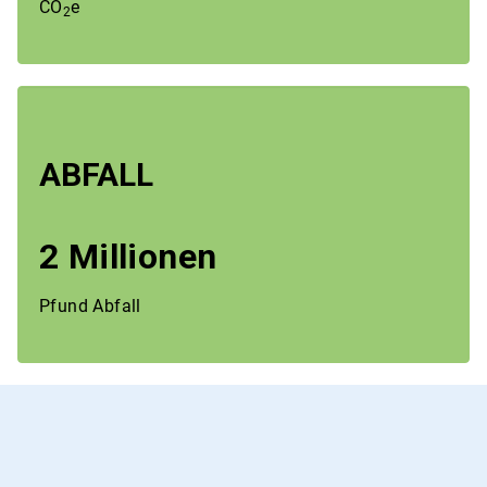
CO
e
2
ABFALL
2 Millionen
Pfund Abfall