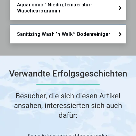
Aquanomic™ Niedrigtemperatur-
Wäscheprogramm
Sanitizing Wash 'n Walk™ Bodenreiniger
Verwandte Erfolgsgeschichten
Besucher, die sich diesen Artikel
ansahen, interessierten sich auch
dafür:
Keine Erfolgsgeschichten gefunden