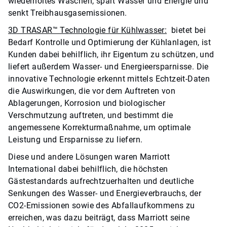
wiederholtes Waschen, spart Wasser und Energie und
senkt Treibhausgasemissionen.
3D TRASAR™ Technologie für Kühlwasser:
bietet bei
Bedarf Kontrolle und Optimierung der Kühlanlagen, ist
Kunden dabei behilflich, ihr Eigentum zu schützen, und
liefert außerdem Wasser- und Energieersparnisse. Die
innovative Technologie erkennt mittels Echtzeit-Daten
die Auswirkungen, die vor dem Auftreten von
Ablagerungen, Korrosion und biologischer
Verschmutzung auftreten, und bestimmt die
angemessene Korrekturmaßnahme, um optimale
Leistung und Ersparnisse zu liefern.
Diese und andere Lösungen waren Marriott
International dabei behilflich, die höchsten
Gästestandards aufrechtzuerhalten und deutliche
Senkungen des Wasser- und Energieverbrauchs, der
CO2-Emissionen sowie des Abfallaufkommens zu
erreichen, was dazu beiträgt, dass Marriott seine