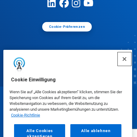
Cookie-Präferenzen
Cookie Einwilligung
Wenn Sie auf „Alle Cookies akzeptieren“ klicken, stimmen Sie der
Speicherung von Cookies auf Ihrem Gerät zu, um die
© Ecolab Inc. 2025
Websitenavigation zu verbessern, die Websitenutzung zu
analysieren und unsere Marketingbemühungen zu unterstützen.
Cookie-Richtlinie
Sicherheitsdatenblätter
|
Datenschutz
|
AGB
Alle Cookies
Alle ablehnen
akzeptieren