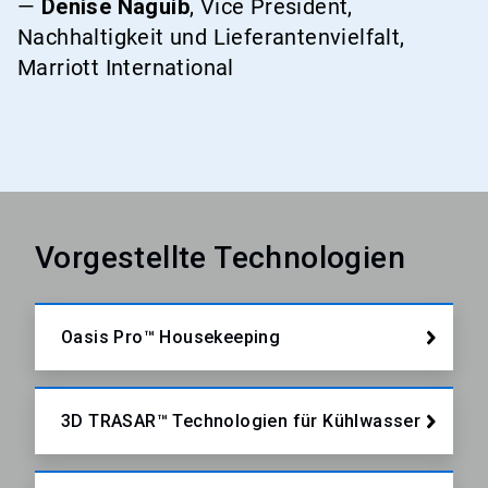
—
Denise Naguib
, Vice President,
Nachhaltigkeit und Lieferantenvielfalt,
Marriott International
Vorgestellte Technologien
Oasis Pro™ Housekeeping
3D TRASAR™ Technologien für Kühlwasser