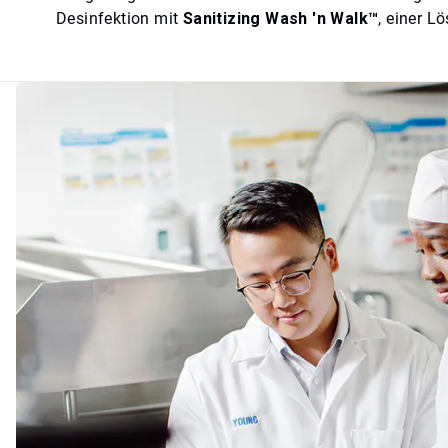
Desinfektion mit
Sanitizing Wash 'n Walk™
, einer 