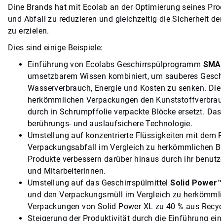
Dine Brands hat mit Ecolab an der Optimierung seines Pr
und Abfall zu reduzieren und gleichzeitig die Sicherheit d
zu erzielen.
Dies sind einige Beispiele:
Einführung von Ecolabs Geschirrspülprogramm
SMA
umsetzbarem Wissen kombiniert, um sauberes Geschirr
Wasserverbrauch, Energie und Kosten zu senken. Di
herkömmlichen Verpackungen den Kunststoffverbrauc
durch in Schrumpffolie verpackte Blöcke ersetzt. Da
berührungs- und auslaufsichere Technologie.
Umstellung auf konzentrierte Flüssigkeiten mit de
Verpackungsabfall im Vergleich zu herkömmlichen Be
Produkte verbessern darüber hinaus durch ihr benutze
und Mitarbeiterinnen.
Umstellung auf das Geschirrspülmittel
Solid Power
und den Verpackungsmüll im Vergleich zu herkömml
Verpackungen von Solid Power XL zu 40 % aus Recycl
Steigerung der Produktivität durch die Einführung ei