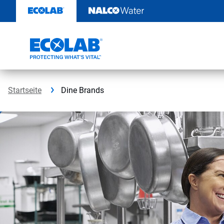
Weiter
zum
Inhalt
Startseite
Dine Brands