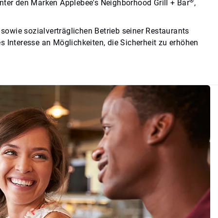
®
unter den Marken Applebee's Neighborhood Grill + Bar
,
owie sozialverträglichen Betrieb seiner Restaurants
s Interesse an Möglichkeiten, die Sicherheit zu erhöhen