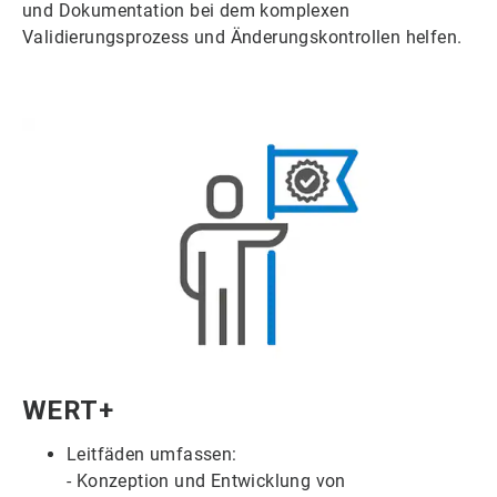
und Dokumentation bei dem komplexen
Validierungsprozess und Änderungskontrollen helfen.
ArticleTile
WERT+
4
von
Leitfäden umfassen:
6
- Konzeption und Entwicklung von