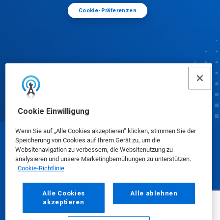
Cookie-Präferenzen
Cookie Einwilligung
Wenn Sie auf „Alle Cookies akzeptieren“ klicken, stimmen Sie der
Speicherung von Cookies auf Ihrem Gerät zu, um die
© Ecolab Inc. 2025
Websitenavigation zu verbessern, die Websitenutzung zu
analysieren und unsere Marketingbemühungen zu unterstützen.
Cookie-Richtlinie
Sicherheitsdatenblätter
|
Datenschutz
|
AGB
Alle Cookies
Alle ablehnen
akzeptieren