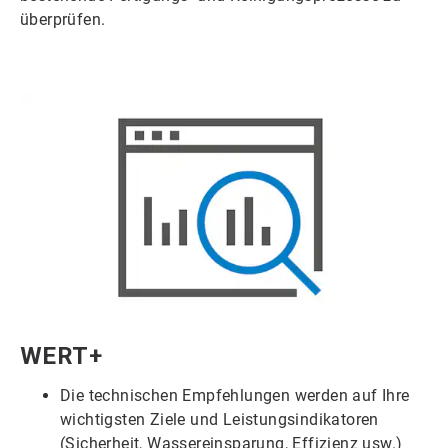
überprüfen.
ArticleTile
WERT+
1
von
Die technischen Empfehlungen werden auf Ihre
6
wichtigsten Ziele und Leistungsindikatoren
(Sicherheit, Wassereinsparung, Effizienz usw.)