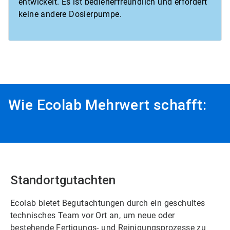
entwickelt. Es ist bedienerfreundlich und erfordert
keine andere Dosierpumpe.
Wie Ecolab Mehrwert schafft:
Standortgutachten
Ecolab bietet Begutachtungen durch ein geschultes
technisches Team vor Ort an, um neue oder
bestehende Fertigungs- und Reinigungsprozesse zu