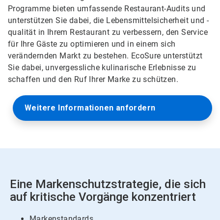
Programme bieten umfassende Restaurant-Audits und
unterstützen Sie dabei, die Lebensmittelsicherheit und -
qualität in Ihrem Restaurant zu verbessern, den Service
für Ihre Gäste zu optimieren und in einem sich
verändernden Markt zu bestehen. EcoSure unterstützt
Sie dabei, unvergessliche kulinarische Erlebnisse zu
schaffen und den Ruf Ihrer Marke zu schützen.
Weitere Informationen anfordern
Eine Markenschutzstrategie, die sich
auf kritische Vorgänge konzentriert
Markenstandards