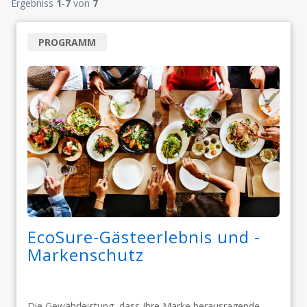
Ergebniss
1
-
7
von
7
PROGRAMM
EcoSure-Gästeerlebnis und -
Markenschutz​​​​​​​
Die Gewährleistung, dass Ihre Marke herausragende