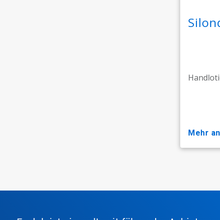
Silon
Handloti
mehr a