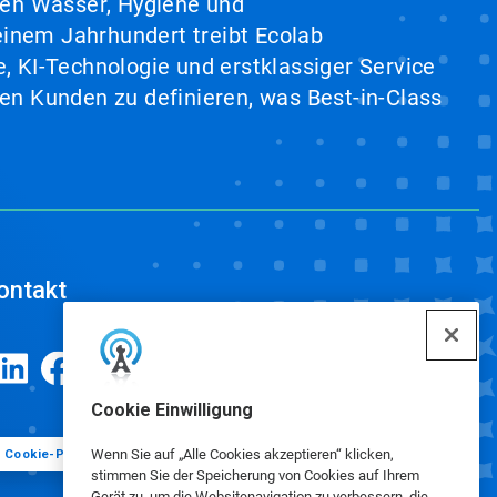
hen Wasser, Hygiene und
inem Jahrhundert treibt Ecolab
, KI-Technologie und erstklassiger Service
en Kunden zu definieren, was Best-in-Class
ontakt
Cookie Einwilligung
Wenn Sie auf „Alle Cookies akzeptieren“ klicken,
Cookie-Präferenzen
stimmen Sie der Speicherung von Cookies auf Ihrem
Gerät zu, um die Websitenavigation zu verbessern, die