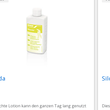
da
Si
ichte Lotion kann den ganzen Tag lang genutzt
Dies