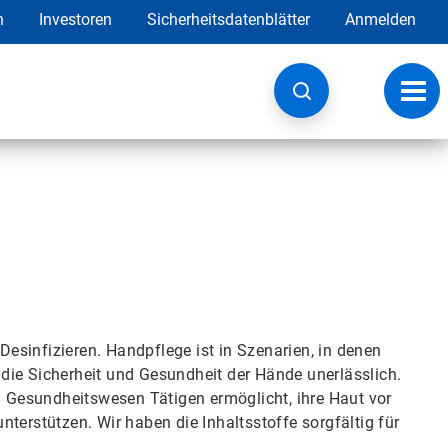
h
Investoren
Sicherheitsdatenblätter
Anmelden
Navig
umsc
esinfizieren. Handpflege ist in Szenarien, in denen
die Sicherheit und Gesundheit der Hände unerlässlich.
im Gesundheitswesen Tätigen ermöglicht, ihre Haut vor
terstützen. Wir haben die Inhaltsstoffe sorgfältig für