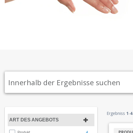
Ergebniss
1
-
4
ART DES ANGEBOTS
PRODU
4
Produkt