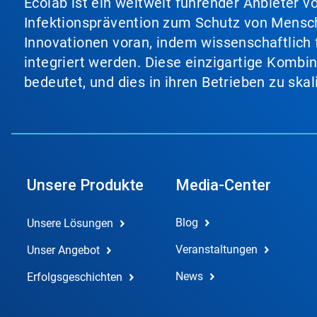
Ecolab ist ein weltweit führender Anbieter 
Infektionsprävention zum Schutz von Mensch
Innovationen voran, indem wissenschaftlich 
integriert werden. Diese einzigartige Kombi
bedeutet, und dies in ihren Betrieben zu ska
Unsere Produkte
Media-Center
Blog
Unsere Lösungen
Veranstaltungen
Unser Angebot
News
Erfolgsgeschichten