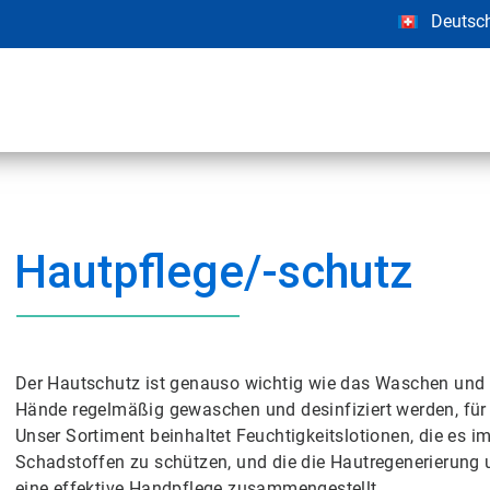
Deutsc
Hautpflege/-schutz
Der Hautschutz ist genauso wichtig wie das Waschen und D
Hände regelmäßig gewaschen und desinfiziert werden, für 
Unser Sortiment beinhaltet Feuchtigkeitslotionen, die es 
Schadstoffen zu schützen, und die die Hautregenerierung un
eine effektive Handpflege zusammengestellt.