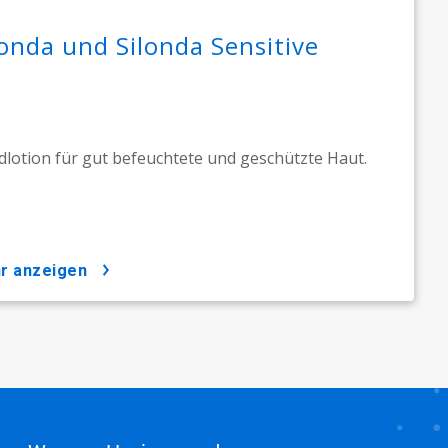
londa und Silonda Sensitive
lotion für gut befeuchtete und geschützte Haut.
hr anzeigen