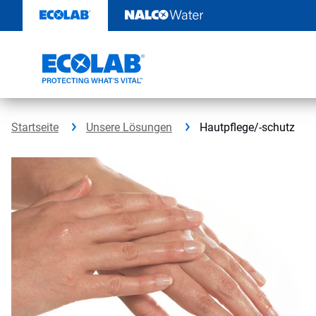
Weiter
zum
Inhalt
Startseite
Unsere Lösungen
Hautpflege/-schutz