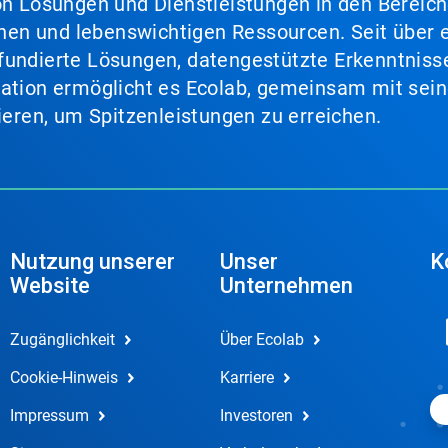
von Lösungen und Dienstleistungen in den Bereic
en und lebenswichtigen Ressourcen. Seit über e
fundierte Lösungen, datengestützte Erkenntnisse
nation ermöglicht es Ecolab, gemeinsam mit sein
lieren, um Spitzenleistungen zu erreichen.
Nutzung unserer
Unser
K
Website
Unternehmen
Zugänglichkeit
Über Ecolab
Cookie-Hinweis
Karriere
Impressum
Investoren