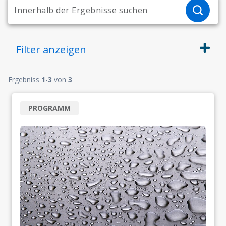
Filter
anzeigen
Ergebniss
1
-
3
von
3
PROGRAMM