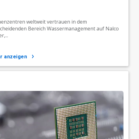
enzentren weltweit vertrauen in dem
scheidenden Bereich Wassermanagement auf Nalco
,...
hr anzeigen