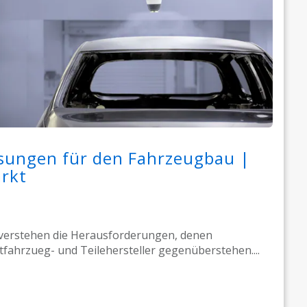
sungen für den Fahrzeugbau |
rkt
verstehen die Herausforderungen, denen
tfahrzueg- und Teilehersteller gegenüberstehen....