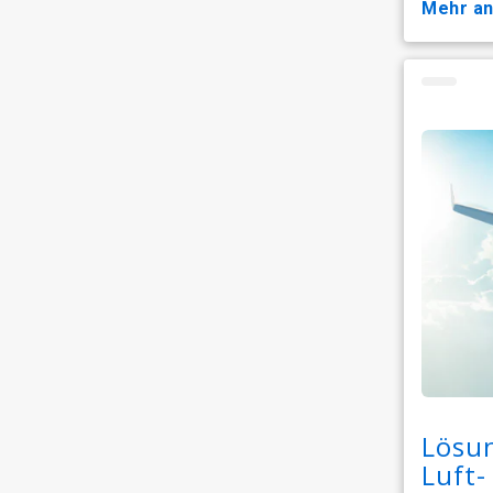
mehr a
Lösun
Luft