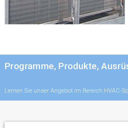
Programme, Produkte, Ausrüs
Lernen Sie unser Angebot im Bereich HVAC-Sp