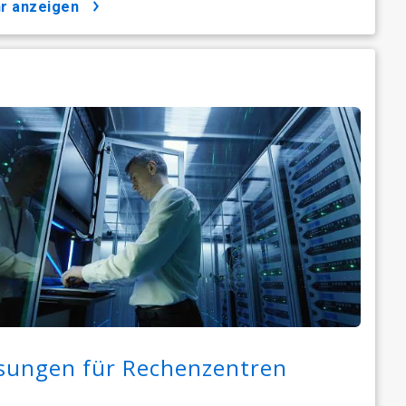
hr anzeigen
sungen für Rechenzentren