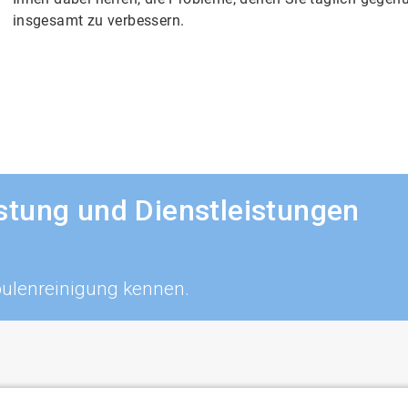
insgesamt zu verbessern.
tung und Dienstleistungen
ulenreinigung kennen.