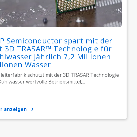
P Semiconductor spart mit der
t 3D TRASAR™ Technologie für
hlwasser jährlich 7,2 Millionen
llonen Wasser
leiterfabrik schützt mit der 3D TRASAR Technologie
Kühlwasser wertvolle Betriebsmittel,...
hr anzeigen