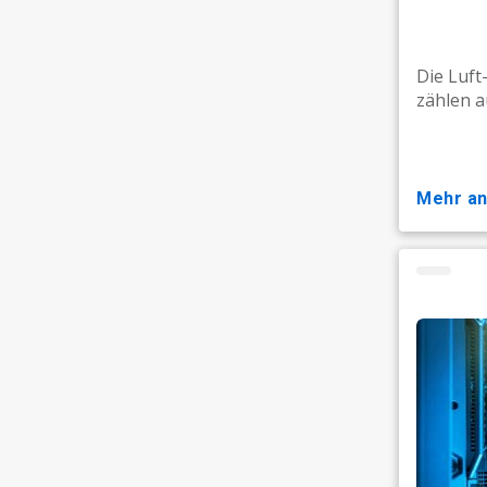
Die Luft
zählen au
mehr a