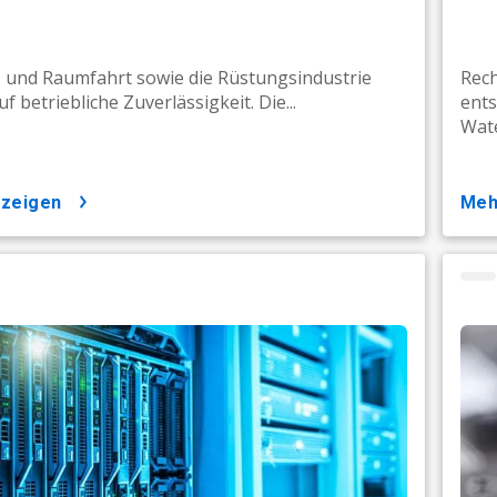
- und Raumfahrt sowie die Rüstungsindustrie
Rech
f betriebliche Zuverlässigkeit. Die...
ent
Water
nzeigen
me