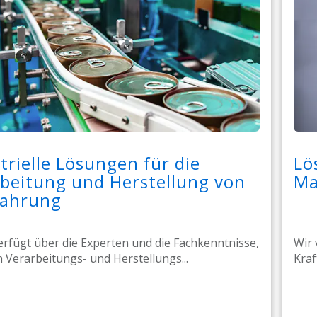
trielle Lösungen für die
Lö
beitung und Herstellung von
Ma
nahrung
erfügt über die Experten und die Fachkenntnisse,
Wir 
 Verarbeitungs- und Herstellungs...
Kraf