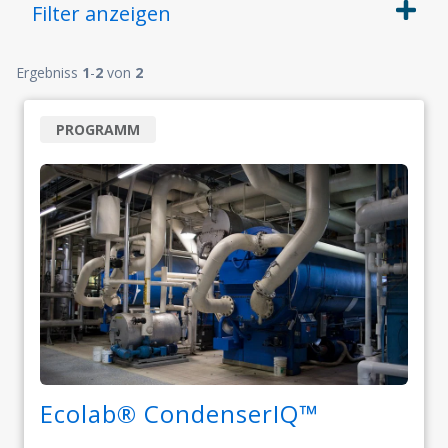
Filter
anzeigen
Ergebniss
1
-
2
von
2
PROGRAMM
Ecolab® CondenserIQ™