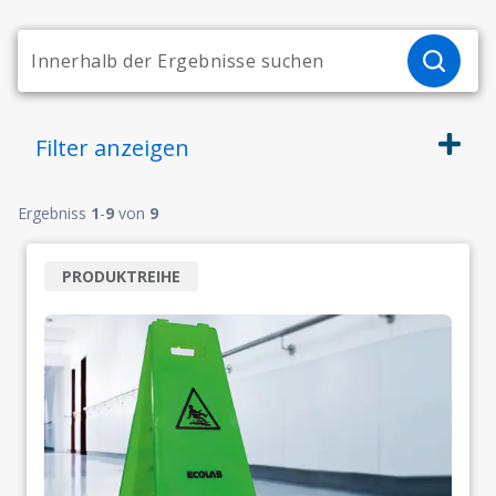
Filter
anzeigen
Ergebniss
1
-
9
von
9
PRODUKTREIHE