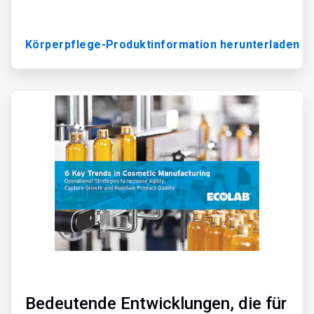
Körperpflege-Produktinformation herunterladen
ArticleTile
3
von
3
Bedeutende Entwicklungen, die für