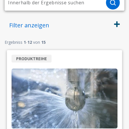
Filter
anzeigen
Ergebniss
1
-
12
von
15
PRODUKTREIHE