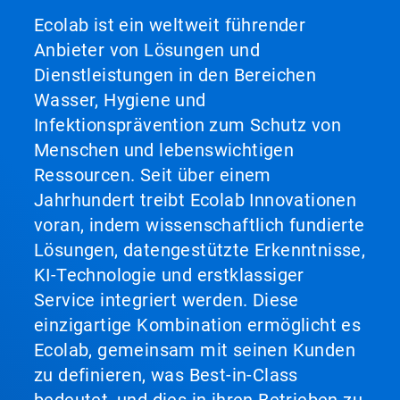
Ecolab ist ein weltweit führender
Anbieter von Lösungen und
Dienstleistungen in den Bereichen
Wasser, Hygiene und
Infektionsprävention zum Schutz von
Menschen und lebenswichtigen
Ressourcen. Seit über einem
Jahrhundert treibt Ecolab Innovationen
voran, indem wissenschaftlich fundierte
Lösungen, datengestützte Erkenntnisse,
KI-Technologie und erstklassiger
Service integriert werden. Diese
einzigartige Kombination ermöglicht es
Ecolab, gemeinsam mit seinen Kunden
zu definieren, was Best-in-Class
bedeutet, und dies in ihren Betrieben zu