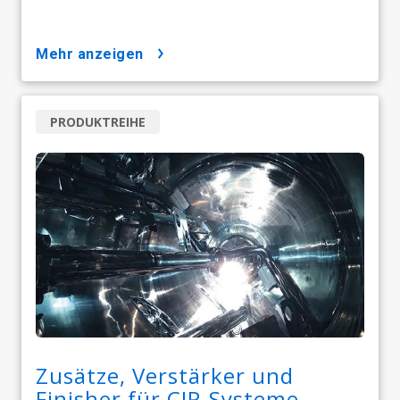
mehr anzeigen
PRODUKTREIHE
Zusätze, Verstärker und
Finisher für CIP-Systeme