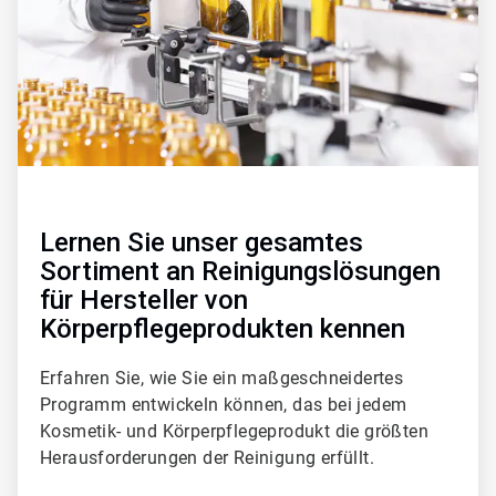
Lernen Sie unser gesamtes
Sortiment an Reinigungslösungen
für Hersteller von
Körperpflegeprodukten kennen
Erfahren Sie, wie Sie ein maßgeschneidertes
Programm entwickeln können, das bei jedem
Kosmetik- und Körperpflegeprodukt die größten
Herausforderungen der Reinigung erfüllt.