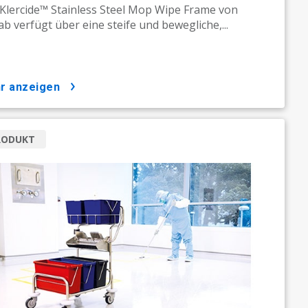
Klercide™ Stainless Steel Mop Wipe Frame von
ab verfügt über eine steife und bewegliche,...
hr anzeigen
RODUKT