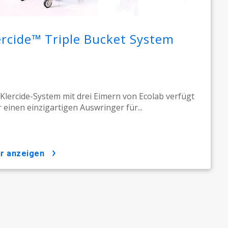
ercide™ Triple Bucket System
Klercide-System mit drei Eimern von Ecolab verfügt
 einen einzigartigen Auswringer für...
hr anzeigen