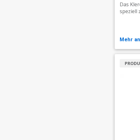
Das Kler
speziell
mehr a
PRODU