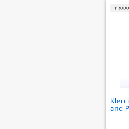
PRODU
Klerc
and 