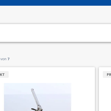
von
7
KT
P