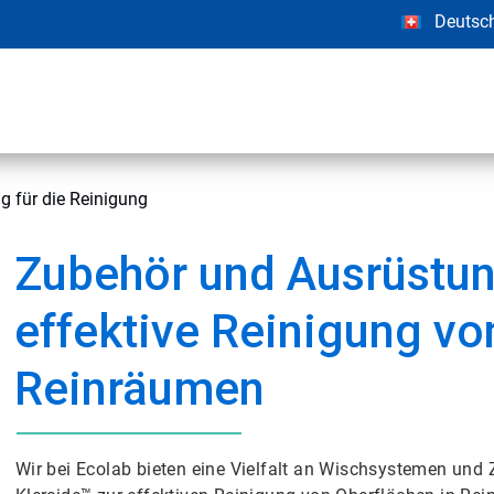
Deutsc
 für die Reinigung
Zubehör und Ausrüstun
effektive Reinigung vo
Reinräumen
Wir bei Ecolab bieten eine Vielfalt an Wischsystemen un