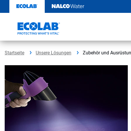
Weiter
zum
Inhalt
Startseite
Unsere Lösungen
Zubehör und Ausrüstung