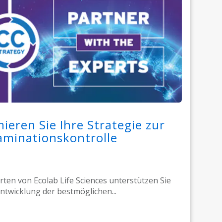
ieren Sie Ihre Strategie zur
aminationskontrolle
rten von Ecolab Life Sciences unterstützen Sie
Entwicklung der bestmöglichen...