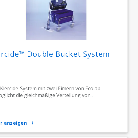
ercide™ Double Bucket System
Klercide-System mit zwei Eimern von Ecolab
glicht die gleichmäßige Verteilung von...
hr anzeigen