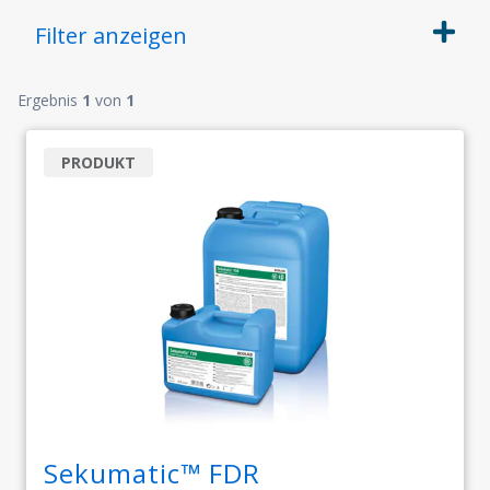
Filter
anzeigen
Ergebnis
1
von
1
PRODUKT
Sekumatic™ FDR