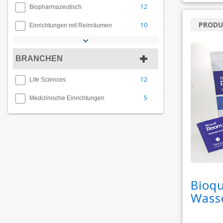
12
Biopharmazeutisch
PRODU
10
Einrichtungen mit Reinräumen
BRANCHEN
12
Life Sciences
5
Medizinische Einrichtungen
Bioqu
Wass