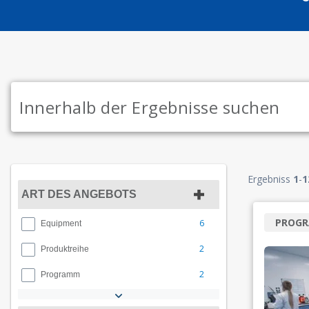
Ergebniss
1
-
1
ART DES ANGEBOTS
PROG
6
Equipment
2
Produktreihe
2
Programm