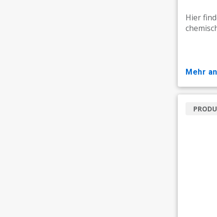
Hier find
chemisch
mehr a
PRODU