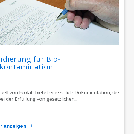
lidierung für Bio-
kontamination
uell von Ecolab bietet eine solide Dokumentation, die
bei der Erfüllung von gesetzlichen...
hr anzeigen