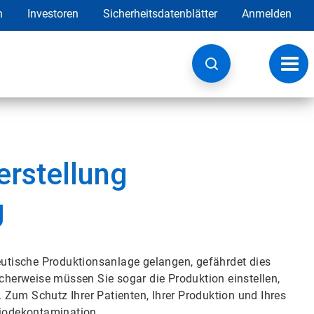
h
Investoren
Sicherheitsdatenblätter
Anmelden
Navig
umsc
rstellung
g
tische Produktionsanlage gelangen, gefährdet dies
icherweise müssen Sie sogar die Produktion einstellen,
Zum Schutz Ihrer Patienten, Ihrer Produktion und Ihres
Biodekontamination.