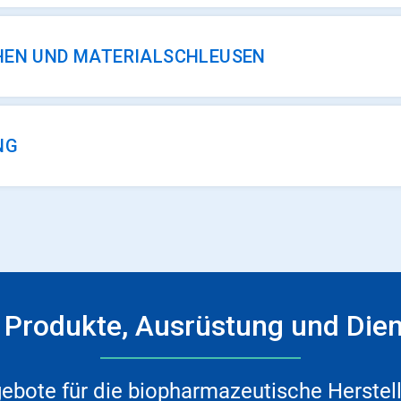
HEN UND MATERIALSCHLEUSEN
NG
Produkte, Ausrüstung und Dien
bote für die biopharmazeutische Herstellung