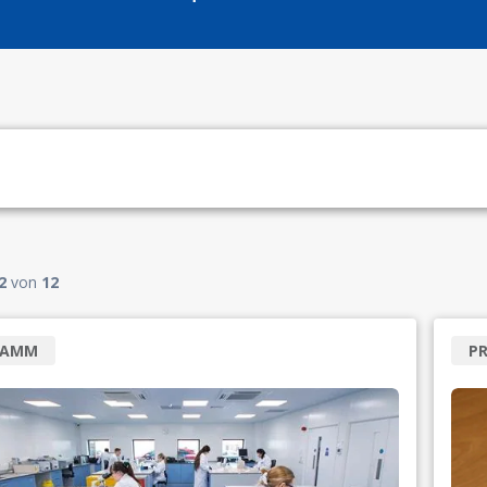
2
von
12
RAMM
P