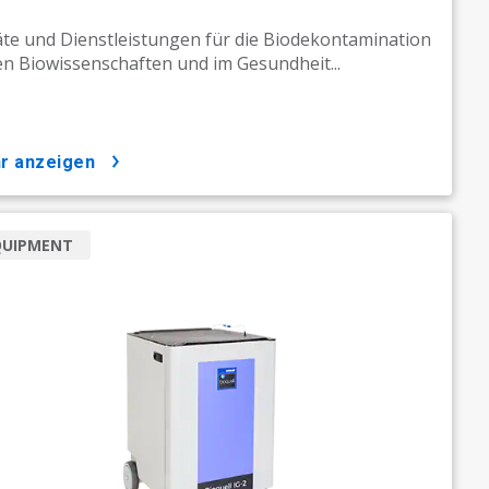
te und Dienstleistungen für die Biodekontamination
en Biowissenschaften und im Gesundheit...
hr anzeigen
QUIPMENT