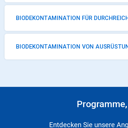
BIODEKONTAMINATION FÜR DURCHREIC
BIODEKONTAMINATION VON AUSRÜSTU
Programme, 
Entdecken Sie unsere Ange