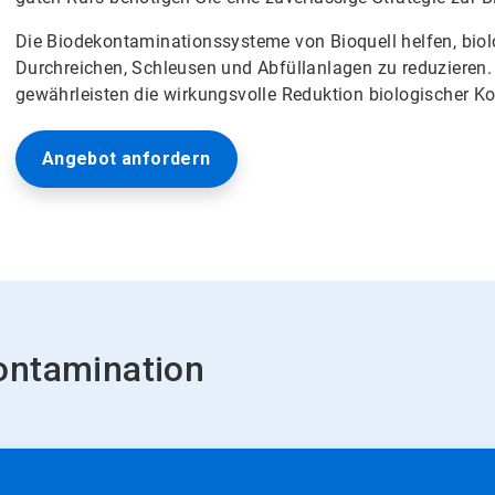
Die Biodekontaminationssysteme von Bioquell helfen, bio
Durchreichen, Schleusen und Abfüllanlagen zu reduzieren. 
gewährleisten die wirkungsvolle Reduktion biologischer Ko
Angebot anfordern
ontamination