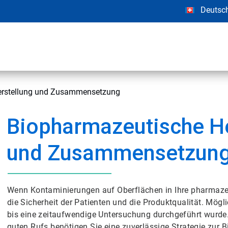
Deutsc
erstellung und Zusammensetzung
Biopharmazeutische He
und Zusammensetzun
Wenn Kontaminierungen auf Oberflächen in Ihre pharmazeu
die Sicherheit der Patienten und die Produktqualität. Mögl
bis eine zeitaufwendige Untersuchung durchgeführt wurde. 
guten Rufs benötigen Sie eine zuverlässige Strategie zur 