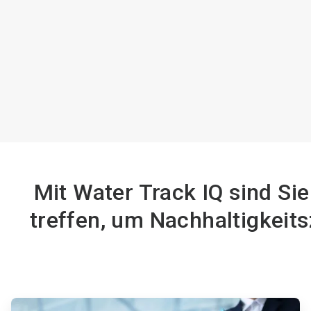
Mit Water Track IQ sind Si
treffen, um Nachhaltigkeit
ArticleTile