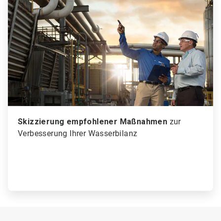
2
von
3
Skizzierung empfohlener Maßnahmen
zur
Verbesserung Ihrer Wasserbilanz