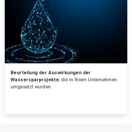
3
von
3
Beurteilung der Auswirkungen der
Wassersparprojekte
, die in Ihrem Unternehmen
umgesetzt wurden