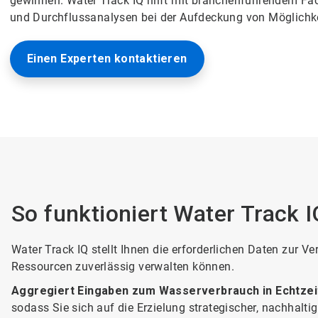
gewinnen. Water Track IQ hilft mit branchenführendem Fac
und Durchflussanalysen bei der Aufdeckung von Möglichk
Einen Experten kontaktieren
So funktioniert Water Track I
Water Track IQ stellt Ihnen die erforderlichen Daten zur 
Ressourcen zuverlässig verwalten können.
Aggregiert Eingaben zum Wasserverbrauch in Echtzei
sodass Sie sich auf die Erzielung strategischer, nachhalt