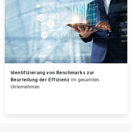
1
von
3
Identifizierung von Benchmarks zur
Beurteilung der Effizienz
im gesamten
Unternehmen