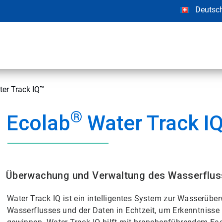
Deutsc
er Track IQ™
®
Ecolab
Water Track I
Überwachung und Verwaltung des Wasserfluss
Water Track IQ ist ein intelligentes System zur Wasserüb
Wasserflusses und der Daten in Echtzeit, um Erkenntniss