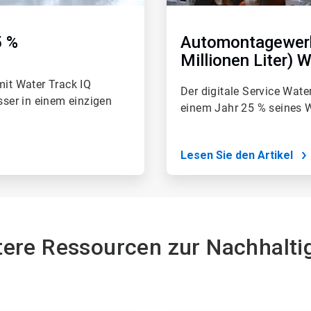
5 %
Automontagewerk 
Millionen Liter)
mit Water Track IQ
Der digitale Service Wate
sser in einem einzigen
einem Jahr 25 % seines W
Lesen Sie den Artikel
ere Ressourcen zur Nachhalti