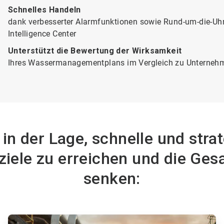
Schnelles Handeln
dank verbesserter Alarmfunktionen sowie Rund-um-die-Uhr
Intelligence Center
Unterstützt die Bewertung der Wirksamkeit
Ihres Wassermanagementplans im Vergleich zu Unterneh
e in der Lage, schnelle und str
sziele zu erreichen und die Ge
senken:
ArticleTile