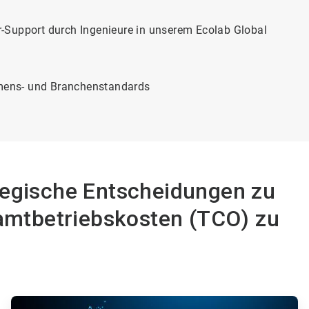
-Support durch Ingenieure in unserem Ecolab Global
mens- und Branchenstandards
ategische Entscheidungen zu
samtbetriebskosten (TCO) zu
ArticleTile