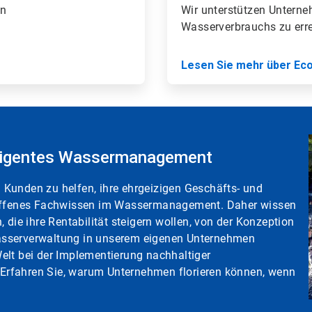
en
Wir unterstützen Unterne
Wasserverbrauchs zu err
Lesen Sie mehr über Eco
telligentes Wassermanagement
Kunden zu helfen, ihre ehrgeizigen Geschäfts- und
troffenes Fachwissen im Wassermanagement. Daher wissen
 die ihre Rentabilität steigern wollen, von der Konzeption
asserverwaltung in unserem eigenen Unternehmen
elt bei der Implementierung nachhaltiger
n. Erfahren Sie, warum Unternehmen florieren können, wenn