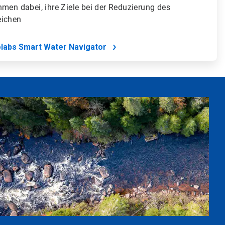
hmen dabei, ihre Ziele bei der Reduzierung des
eichen
labs Smart Water Navigator