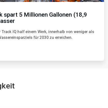
spart 5 Millionen Gallonen (18,9
 Wasser
r Track IQ half einem Werk, innerhalb von weniger als
assereinsparziels für 2030 zu erreichen.
gkeit