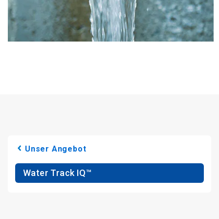
Unser Angebot
Water Track IQ™