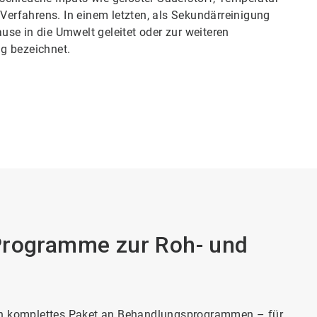
 Verfahrens. In einem letzten, als Sekundärreinigung
se in die Umwelt geleitet oder zur weiteren
g bezeichnet.
Programme zur Roh- und
ein komplettes Paket an Behandlungsprogrammen – für