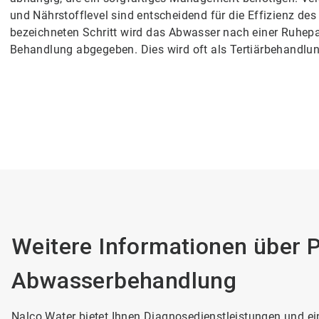
und Nährstofflevel sind entscheidend für die Effizienz des
bezeichneten Schritt wird das Abwasser nach einer Ruhepau
Behandlung abgegeben. Dies wird oft als Tertiärbehandlun
Weitere Informationen über 
Abwasserbehandlung
Nalco Water bietet Ihnen Diagnosedienstleistungen und 