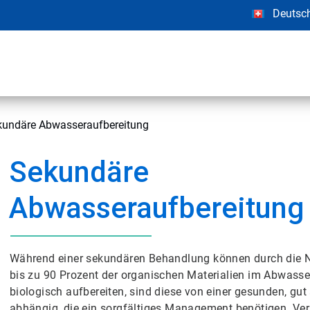
Deutsc
kundäre Abwasseraufbereitung
Sekundäre
Abwasseraufbereitung
Während einer sekundären Behandlung können durch die N
bis zu 90 Prozent der organischen Materialien im Abwasse
biologisch aufbereiten, sind diese von einer gesunden, gu
abhängig, die ein sorgfältiges Management benötigen. Ver