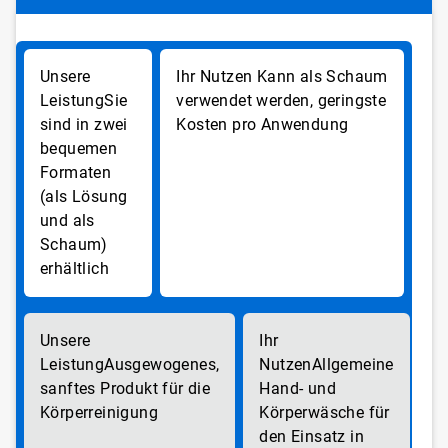
Kann als Schaum
Sie
verwendet werden, geringste
sind in zwei
Kosten pro Anwendung
bequemen
Formaten
(als Lösung
und als
Schaum)
erhältlich
Ausgewogenes,
Allgemeine
sanftes Produkt für die
Hand- und
Körperreinigung
Körperwäsche für
den Einsatz in