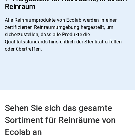
von
Reinraum
4
Alle Reinraumprodukte von Ecolab werden in einer
zertifizierten Reinraumumgebung hergestellt, um
sicherzustellen, dass alle Produkte die
Qualitätsstandards hinsichtlich der Sterilität erfüllen
oder übertreffen.
Sehen Sie sich das gesamte
Sortiment für Reinräume von
Ecolab an