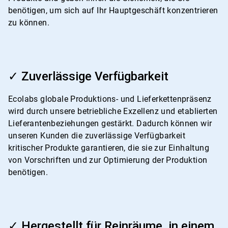
benötigen, um sich auf Ihr Hauptgeschäft konzentrieren
zu können.
ArticleTile
3
✓ Zuverlässige Verfügbarkeit
von
4
Ecolabs globale Produktions- und Lieferkettenpräsenz
wird durch unsere betriebliche Exzellenz und etablierten
Lieferantenbeziehungen gestärkt. Dadurch können wir
unseren Kunden die zuverlässige Verfügbarkeit
kritischer Produkte garantieren, die sie zur Einhaltung
von Vorschriften und zur Optimierung der Produktion
benötigen.
ArticleTile
4
✓ Hergestellt für Reinräume, in einem