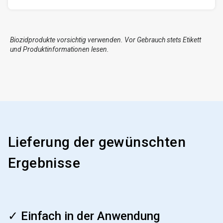
Biozidprodukte vorsichtig verwenden. Vor Gebrauch stets Etikett
und Produktinformationen lesen.
Lieferung der gewünschten
Ergebnisse
ArticleTile
1
✓ Einfach in der Anwendung
von