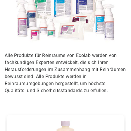
Alle Produkte für Reinräume von Ecolab werden von
fachkundigen Experten entwickelt, die sich Ihrer
Herausforderungen im Zusammenhang mit Reinräumen
bewusst sind. Alle Produkte werden in
Reinraumumgebungen hergestellt, um höchste
Qualitäts- und Sicherheitsstandards zu erfüllen.
Dies
ist
ein
Karussell.