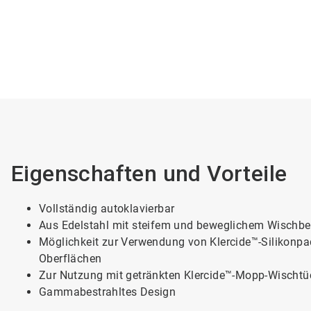
Eigenschaften und Vorteile
Vollständig autoklavierbar
Aus Edelstahl mit steifem und beweglichem Wischb
Möglichkeit zur Verwendung von Klercide™-Silikonpa
Oberflächen
Zur Nutzung mit getränkten Klercide™-Mopp-Wischtü
Gammabestrahltes Design