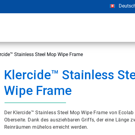
Deutsc
rcide™ Stainless Steel Mop Wipe Frame
Klercide™ Stainless St
Wipe Frame
Der Klercide™ Stainless Steel Mop Wipe Frame von Ecolab v
Oberseite. Dank des ausziehbaren Griffs, der eine Länge 
Reinräumen mühelos erreicht werden.