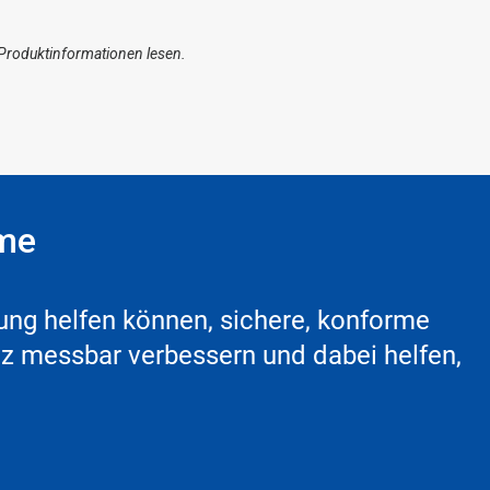
 Produktinformationen lesen.
ume
ung helfen können, sichere, konforme
enz messbar verbessern und dabei helfen,