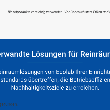
Biozidprodukte vorsichtig verwenden. Vor Gebrauch stets Etikett und
rwandte Lösungen für Reinrä
Reinraumlösungen von Ecolab Ihrer Einricht
nstandards übertreffen, die Betriebseffizi
Nachhaltigkeitsziele zu erreichen.
gefunden.