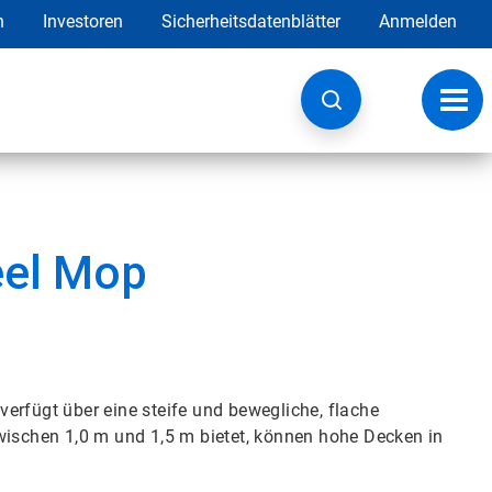
h
Investoren
Sicherheitsdatenblätter
Anmelden
Navig
umsc
eel Mop
erfügt über eine steife und bewegliche, flache
zwischen 1,0 m und 1,5 m bietet, können hohe Decken in