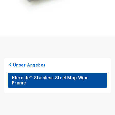
Unser Angebot
Klercide™ Stainless Steel Mop Wipe
Frame