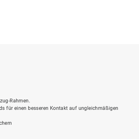
ezug-Rahmen.
ds für einen besseren Kontakt auf ungleichmäßigen
chern