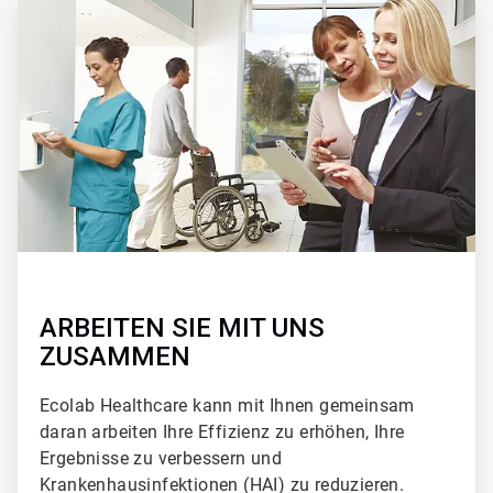
ArticleTile
2
von
2
ARBEITEN SIE MIT UNS
ZUSAMMEN
Ecolab Healthcare kann mit Ihnen gemeinsam
daran arbeiten Ihre Effizienz zu erhöhen, Ihre
Ergebnisse zu verbessern und
Krankenhausinfektionen (HAI) zu reduzieren.