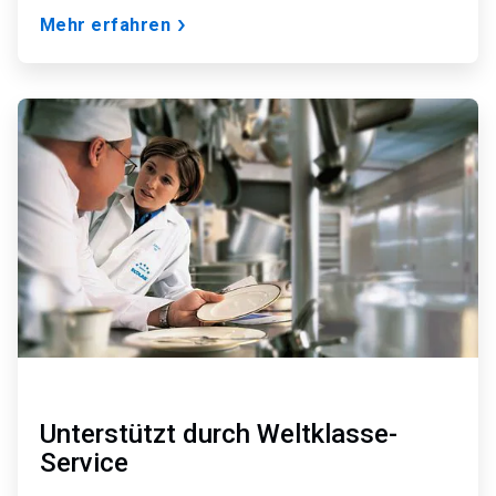
Mehr erfahren
ArticleTile
3
von
3
Unterstützt durch Weltklasse-
Service