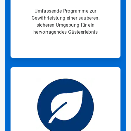
Umfassende Programme zur
Gewährleistung einer sauberen,
sicheren Umgebung für ein
hervorragendes Gästeerlebnis
ArticleTile
3
von
3