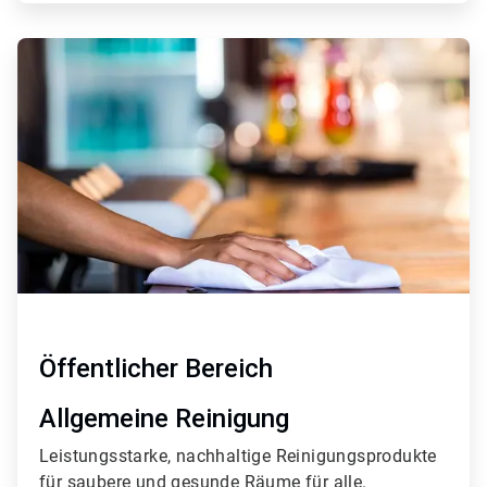
ArticleTile
4
von
4
Öffentlicher Bereich
Allgemeine Reinigung
Leistungsstarke, nachhaltige Reinigungsprodukte
für saubere und gesunde Räume für alle.