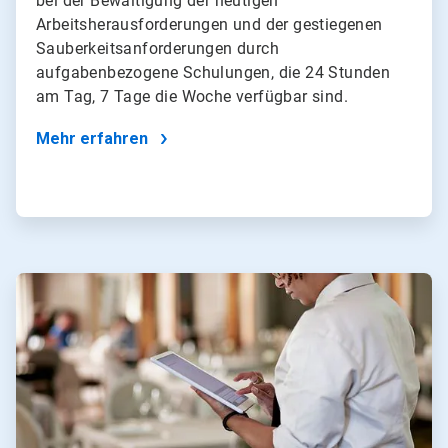
bei der Bewältigung der heutigen
Arbeitsherausforderungen und der gestiegenen
Sauberkeitsanforderungen durch
aufgabenbezogene Schulungen, die 24 Stunden
am Tag, 7 Tage die Woche verfügbar sind.
Mehr erfahren
ArticleTile
3
von
4