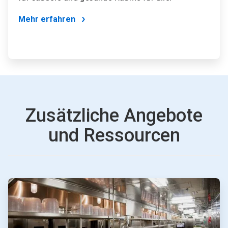
Mehr erfahren
Zusätzliche Angebote
und Ressourcen
ArticleTile
1
von
4