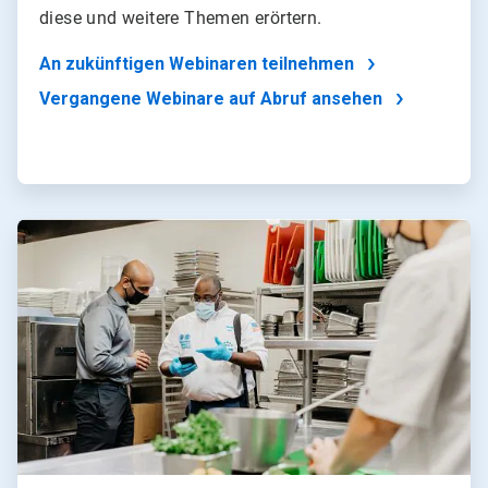
diese und weitere Themen erörtern.
An zukünftigen Webinaren teilnehmen
Vergangene Webinare auf Abruf ansehen
ArticleTile
4
von
4