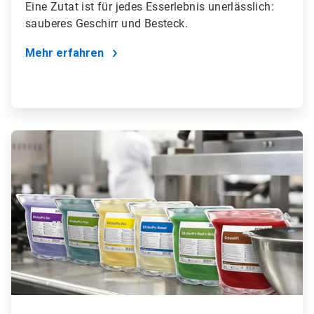
Eine Zutat ist für jedes Esserlebnis unerlässlich:
sauberes Geschirr und Besteck.
Mehr erfahren
ArticleTile
2
von
4