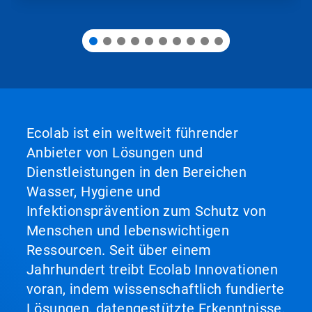
Folie.
Ecolab ist ein weltweit führender
Anbieter von Lösungen und
Dienstleistungen in den Bereichen
Wasser, Hygiene und
Infektionsprävention zum Schutz von
Menschen und lebenswichtigen
Ressourcen. Seit über einem
Jahrhundert treibt Ecolab Innovationen
voran, indem wissenschaftlich fundierte
Lösungen, datengestützte Erkenntnisse,