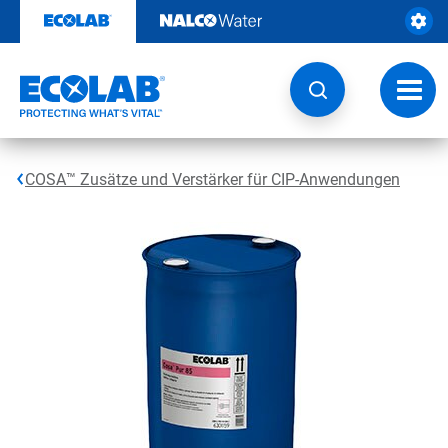
Weiter
zum
Inhalt
Navig
umsch
COSA™ Zusätze und Verstärker für CIP-Anwendungen