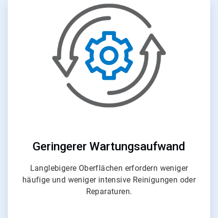
ArticleTile
6
von
6
Geringerer Wartungsaufwand
Langlebigere Oberflächen erfordern weniger
häufige und weniger intensive Reinigungen oder
Reparaturen.