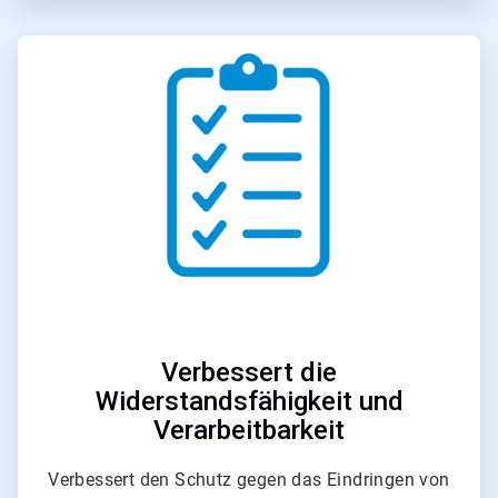
ArticleTile
3
von
6
Verbessert die
Widerstandsfähigkeit und
Verarbeitbarkeit
Verbessert den Schutz gegen das Eindringen von