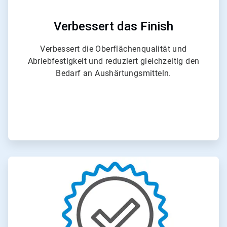
Verbessert das Finish
Verbessert die Oberflächenqualität und
Abriebfestigkeit und reduziert gleichzeitig den
Bedarf an Aushärtungsmitteln.
ArticleTile
5
von
6