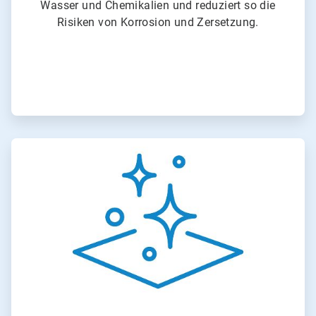
Wasser und Chemikalien und reduziert so die
Risiken von Korrosion und Zersetzung.
ArticleTile
4
von
6