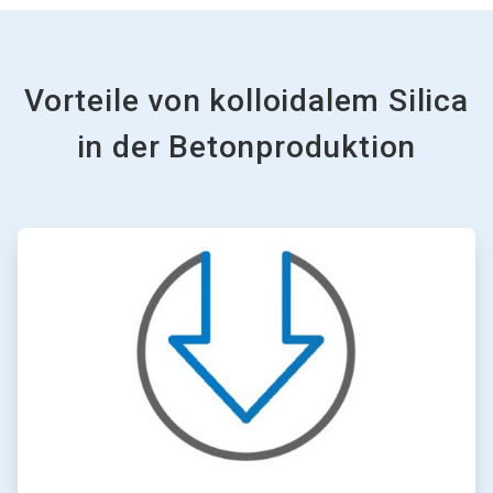
Vorteile von kolloidalem Silica
in der Betonproduktion
ArticleTile
1
von
6