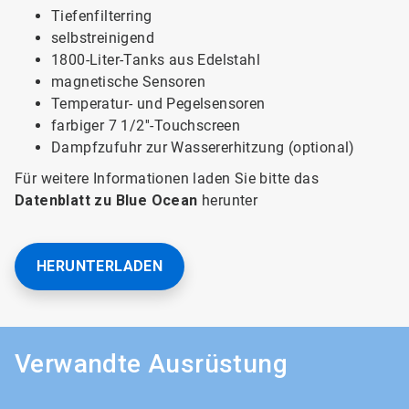
Tiefenfilterring
selbstreinigend
1800-Liter-Tanks aus Edelstahl
magnetische Sensoren
Temperatur- und Pegelsensoren
farbiger 7 1/2''-Touchscreen
Dampfzufuhr zur Wassererhitzung (optional)
Für weitere Informationen laden Sie bitte das
Datenblatt zu Blue Ocean
herunter
HERUNTERLADEN
Verwandte Ausrüstung