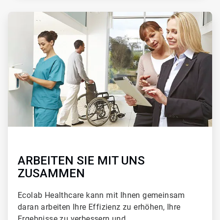
ArticleTile
2
von
2
ARBEITEN SIE MIT UNS
ZUSAMMEN
Ecolab Healthcare kann mit Ihnen gemeinsam
daran arbeiten Ihre Effizienz zu erhöhen, Ihre
Ergebnisse zu verbessern und