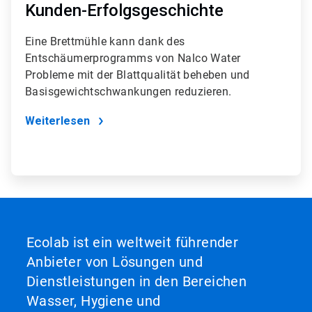
Kunden-Erfolgsgeschichte
Eine Brettmühle kann dank des
Entschäumerprogramms von Nalco Water
Probleme mit der Blattqualität beheben und
Basisgewichtschwankungen reduzieren.
Weiterlesen
Ecolab ist ein weltweit führender
Anbieter von Lösungen und
Dienstleistungen in den Bereichen
Wasser, Hygiene und