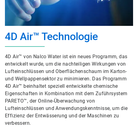
4D Air™ Technologie
4D Air™ von Nalco Water ist ein neues Programm, das
entwickelt wurde, um die nachteiligen Wirkungen von
Lufteinschlüssen und Oberflächenschaum im Karton-
und Wellpappensektor zu minimieren. Das Programm
4D Air™ beinhaltet speziell entwickelte chemische
Eigenschaften in Kombination mit dem Zuführsystem
PARETO™, der Online-Überwachung von
Lufteinschlüssen und Anwendungskenntnisse, um die
Effizienz der Entwässerung und der Maschinen zu
verbessern.