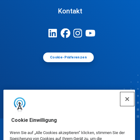
Kontakt
Cookie-Präferenzen
Cookie Einwilligung
© Ecolab Inc. 2025
Wenn Sie auf „Alle Cookies akzeptieren“ klicken, stimmen Sie der
Speicherung von Cookies auf Ihrem Gerät zu, um die