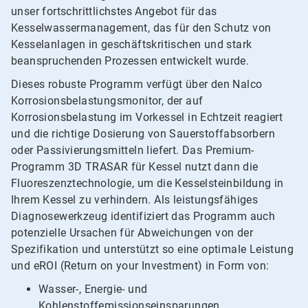
unser fortschrittlichstes Angebot für das
Kesselwassermanagement, das für den Schutz von
Kesselanlagen in geschäftskritischen und stark
beanspruchenden Prozessen entwickelt wurde.
Dieses robuste Programm verfügt über den Nalco
Korrosionsbelastungsmonitor, der auf
Korrosionsbelastung im Vorkessel in Echtzeit reagiert
und die richtige Dosierung von Sauerstoffabsorbern
oder Passivierungsmitteln liefert. Das Premium-
Programm 3D TRASAR für Kessel nutzt dann die
Fluoreszenztechnologie, um die Kesselsteinbildung in
Ihrem Kessel zu verhindern. Als leistungsfähiges
Diagnosewerkzeug identifiziert das Programm auch
potenzielle Ursachen für Abweichungen von der
Spezifikation und unterstützt so eine optimale Leistung
und eROI (Return on your Investment) in Form von:
Wasser-, Energie- und
Kohlenstoffemissionseinsparungen