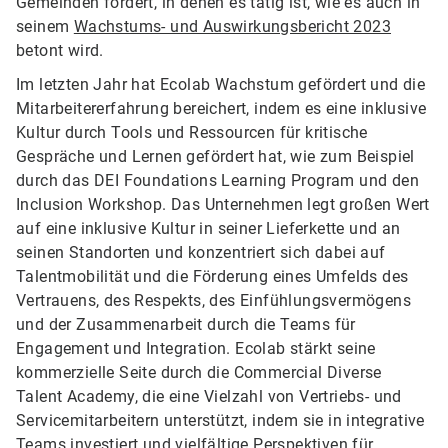
Gemeinden fördert, in denen es tätig ist, wie es auch in
seinem
Wachstums- und Auswirkungsbericht 2023
betont wird.
Im letzten Jahr hat Ecolab Wachstum gefördert und die
Mitarbeitererfahrung bereichert, indem es eine inklusive
Kultur durch Tools und Ressourcen für kritische
Gespräche und Lernen gefördert hat, wie zum Beispiel
durch das DEI Foundations Learning Program und den
Inclusion Workshop. Das Unternehmen legt großen Wert
auf eine inklusive Kultur in seiner Lieferkette und an
seinen Standorten und konzentriert sich dabei auf
Talentmobilität und die Förderung eines Umfelds des
Vertrauens, des Respekts, des Einfühlungsvermögens
und der Zusammenarbeit durch die Teams für
Engagement und Integration. Ecolab stärkt seine
kommerzielle Seite durch die Commercial Diverse
Talent Academy, die eine Vielzahl von Vertriebs- und
Servicemitarbeitern unterstützt, indem sie in integrative
Teams investiert und vielfältige Perspektiven für