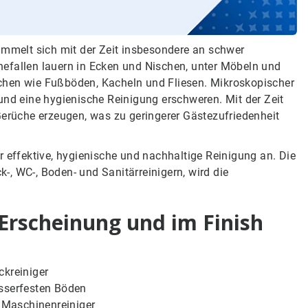
ammelt sich mit der Zeit insbesondere an schwer
efallen lauern in Ecken und Nischen, unter Möbeln und
chen wie Fußböden, Kacheln und Fliesen. Mikroskopischer
und eine hygienische Reinigung erschweren. Mit der Zeit
rüche erzeugen, was zu geringerer Gästezufriedenheit
r effektive, hygienische und nachhaltige Reinigung an. Die
k-, WC-, Boden- und Sanitärreinigern, wird die
 Erscheinung und im Finish
ckreiniger
asserfesten Böden
 Maschinenreiniger