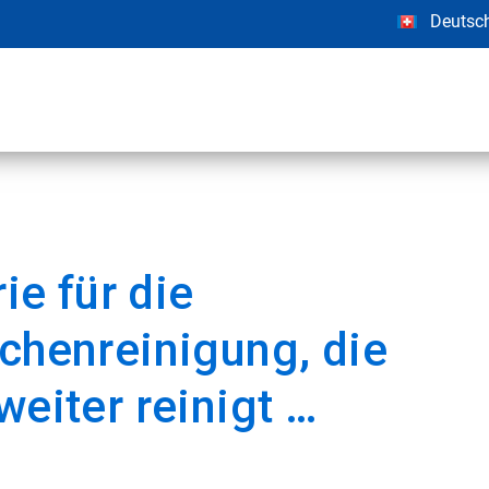
Deutsc
ie für die
ächenreinigung, die
weiter reinigt …