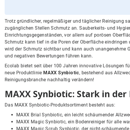
Trotz gründlicher, regelmäßiger und täglicher Reinigung s
zugänglichen Stellen Schmutz an. Sauberkeits- und Hygien
Einrichtungsgegenständen, vor allem auf porösen Oberflä
Schmutz kann tief in die Poren der Oberfläche eindringen 
wird der Schmutz sichtbar und kann auch unangenehme Ge
und negativen Bewertungen führen kann.
Ecolab bietet seit über 100 Jahren innovative Lösungen fü
neue Produktlinie
MAXX Synbiotic
, bestehend aus Allzwec
Reinigungsbranche nachhaltig verändern!
MAXX Synbiotic: Stark in der
Das MAXX Synbiotic-Produktsortiment besteht aus:
MAXX Brial Synbiotic, ein leicht schäumender Allzwe
MAXX Magic Synbiotic, ein Bodenreiniger für alle w
MAXX Magic Scrub Synbiotic, der nicht-schäumende