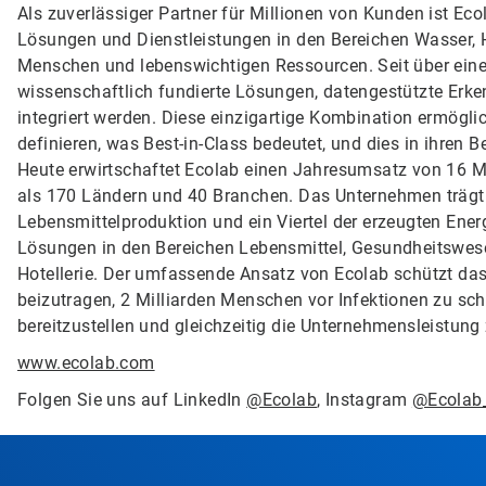
Als zuverlässiger Partner für Millionen von Kunden ist Ec
Lösungen und Dienstleistungen in den Bereichen Wasser, 
Menschen und lebenswichtigen Ressourcen. Seit über eine
wissenschaftlich fundierte Lösungen, datengestützte Erken
integriert werden. Diese einzigartige Kombination ermögl
definieren, was Best-in-Class bedeutet, und dies in ihren B
Heute erwirtschaftet Ecolab einen Jahresumsatz von 16 Mi
als 170 Ländern und 40 Branchen. Das Unternehmen trägt da
Lebensmittelproduktion und ein Viertel der erzeugten Energ
Lösungen in den Bereichen Lebensmittel, Gesundheitswese
Hotellerie. Der umfassende Ansatz von Ecolab schützt da
beizutragen, 2 Milliarden Menschen vor Infektionen zu sc
bereitzustellen und gleichzeitig die Unternehmensleistung
www.ecolab.com
Folgen Sie uns auf LinkedIn
@Ecolab
, Instagram
@Ecolab