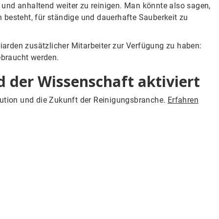
und anhaltend weiter zu reinigen. Man könnte also sagen,
 besteht, für ständige und dauerhafte Sauberkeit zu
liarden zusätzlicher Mitarbeiter zur Verfügung zu haben:
gebraucht werden.
 der Wissenschaft aktiviert
lution und die Zukunft der Reinigungsbranche.
Erfahren