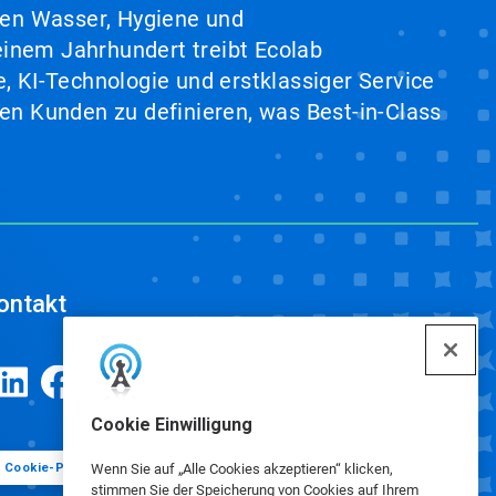
hen Wasser, Hygiene und
inem Jahrhundert treibt Ecolab
, KI-Technologie und erstklassiger Service
en Kunden zu definieren, was Best-in-Class
ontakt
Cookie Einwilligung
Cookie-Präferenzen
Wenn Sie auf „Alle Cookies akzeptieren“ klicken,
stimmen Sie der Speicherung von Cookies auf Ihrem