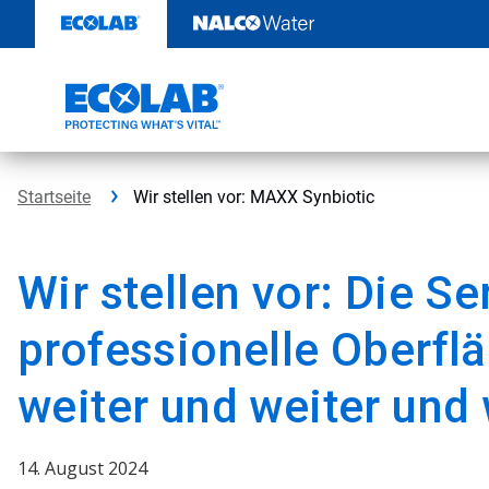
Weiter
zum
Inhalt
Startseite
Wir stellen vor: MAXX Synbiotic
Wir stellen vor: Die Ser
professionelle Oberfl
weiter und weiter und 
14. August 2024