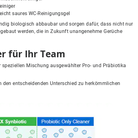
einiger
leicht saures WC-Reinigungsgel
ndig biologisch abbaubar und sorgen dafür, dass nicht nur
abgebaut werden, die in Zukunft unangenehme Gerüche
er für Ihr Team
r speziellen Mischung ausgewählter Pro- und Präbiotika
ann den entscheidenden Unterschied zu herkömmlichen