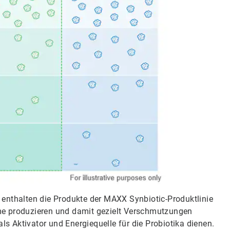
enthalten die Produkte der MAXX Synbiotic-Produktlinie
zyme produzieren und damit gezielt Verschmutzungen
als Aktivator und Energiequelle für die Probiotika dienen.