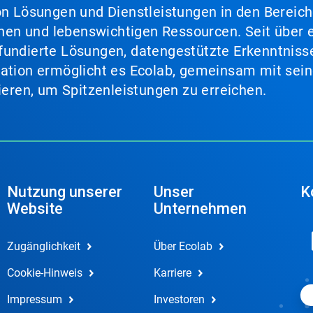
von Lösungen und Dienstleistungen in den Bereic
en und lebenswichtigen Ressourcen. Seit über e
fundierte Lösungen, datengestützte Erkenntnisse
nation ermöglicht es Ecolab, gemeinsam mit sein
lieren, um Spitzenleistungen zu erreichen.
Nutzung unserer
Unser
K
Website
Unternehmen
Zugänglichkeit
Über Ecolab
Cookie-Hinweis
Karriere
Impressum
Investoren