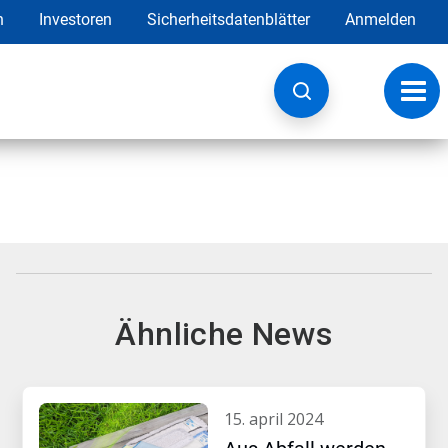
h
Investoren
Sicherheitsdatenblätter
Anmelden
Navig
umsc
Ähnliche News
15. april 2024