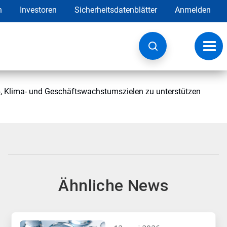
h
Investoren
Sicherheitsdatenblätter
Anmelden
Navig
umsc
-, Klima- und Geschäftswachstumszielen zu unterstützen
Ähnliche News