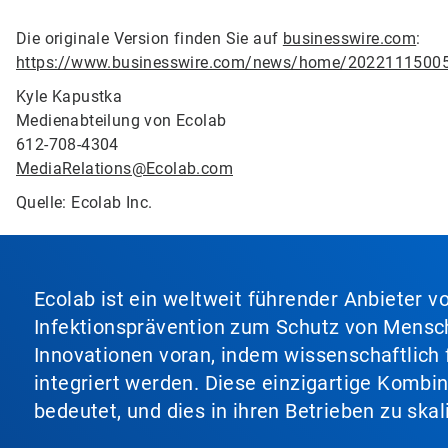
Die originale Version finden Sie auf
businesswire.com
:
https://www.businesswire.com/news/home/2022111500
Kyle Kapustka
Medienabteilung von Ecolab
612-708-4304
MediaRelations@Ecolab.com
Quelle: Ecolab Inc.
Ecolab ist ein weltweit führender Anbieter 
Infektionsprävention zum Schutz von Mensch
Innovationen voran, indem wissenschaftlich 
integriert werden. Diese einzigartige Kombi
bedeutet, und dies in ihren Betrieben zu ska