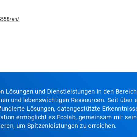
5558/en/
von Lösungen und Dienstleistungen in den Bereic
en und lebenswichtigen Ressourcen. Seit über e
fundierte Lösungen, datengestützte Erkenntnisse
nation ermöglicht es Ecolab, gemeinsam mit sein
lieren, um Spitzenleistungen zu erreichen.