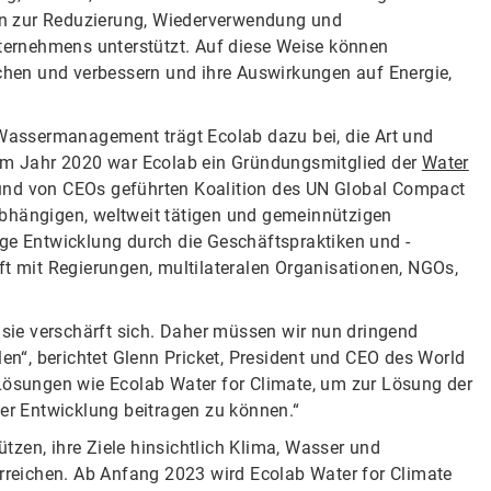
en zur Reduzierung, Wiederverwendung und
ernehmens unterstützt. Auf diese Weise können
hen und verbessern und ihre Auswirkungen auf Energie,
d Wassermanagement trägt Ecolab dazu bei, die Art und
 Im Jahr 2020 war Ecolab ein Gründungsmitglied der
Water
en und von CEOs geführten Koalition des UN Global Compact
abhängigen, weltweit tätigen und gemeinnützigen
tige Entwicklung durch die Geschäftspraktiken und -
ft mit Regierungen, multilateralen Organisationen, NGOs,
n sie verschärft sich. Daher müssen wir nun dringend
n“, berichtet Glenn Pricket, President und CEO des World
 Lösungen wie Ecolab Water for Climate, um zur Lösung der
r Entwicklung beitragen zu können.“
zen, ihre Ziele hinsichtlich Klima, Wasser und
reichen. Ab Anfang 2023 wird Ecolab Water for Climate