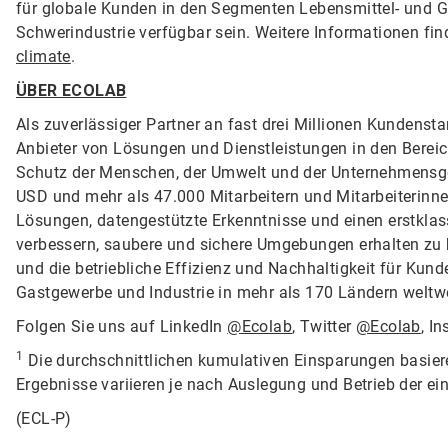
für globale Kunden in den Segmenten Lebensmittel- und Ge
Schwerindustrie verfügbar sein. Weitere Informationen fin
climate
.
ÜBER ECOLAB
Als zuverlässiger Partner an fast drei Millionen Kundenst
Anbieter von Lösungen und Dienstleistungen in den Berei
Schutz der Menschen, der Umwelt und der Unternehmensge
USD und mehr als 47.000 Mitarbeitern und Mitarbeiterinne
Lösungen, datengestützte Erkenntnisse und einen erstklas
verbessern, saubere und sichere Umgebungen erhalten zu 
und die betriebliche Effizienz und Nachhaltigkeit für Kun
Gastgewerbe und Industrie in mehr als 170 Ländern weltw
Folgen Sie uns auf LinkedIn
@Ecolab
, Twitter
@Ecolab
, I
1
Die durchschnittlichen kumulativen Einsparungen basier
Ergebnisse variieren je nach Auslegung und Betrieb der ei
(ECL-P)