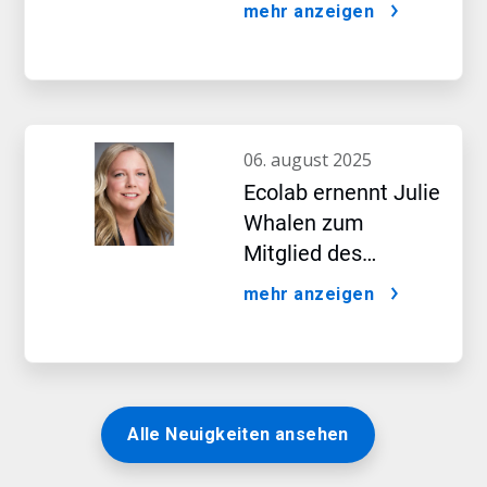
Auswirkungen
mehr anzeigen
künstlicher
Intelligenz
06. august 2025
Ecolab ernennt Julie
Whalen zum
Mitglied des
Vorstands
mehr anzeigen
Alle Neuigkeiten ansehen