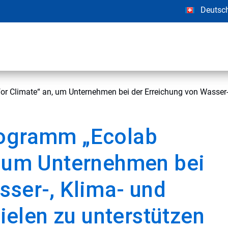
Deutsc
or Climate“ an, um Unternehmen bei der Erreichung von Wasser
rogramm „Ecolab
, um Unternehmen bei
sser-, Klima- und
elen zu unterstützen