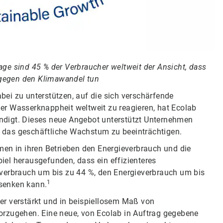
ge sind 45 % der Verbraucher weltweit der Ansicht, dass
gegen den Klimawandel tun
ei zu unterstützen, auf die sich verschärfende
er Wasserknappheit weltweit zu reagieren, hat Ecolab
ndigt. Dieses neue Angebot unterstützt Unternehmen
ei das geschäftliche Wachstum zu beeinträchtigen.
 in ihren Betrieben den Energieverbrauch und die
el herausgefunden, dass ein effizienteres
rbrauch um bis zu 44 %, den Energieverbrauch um bis
1
senken kann.
 der verstärkt und in beispiellosem Maß von
orzugehen. Eine neue, von Ecolab in Auftrag gegebene