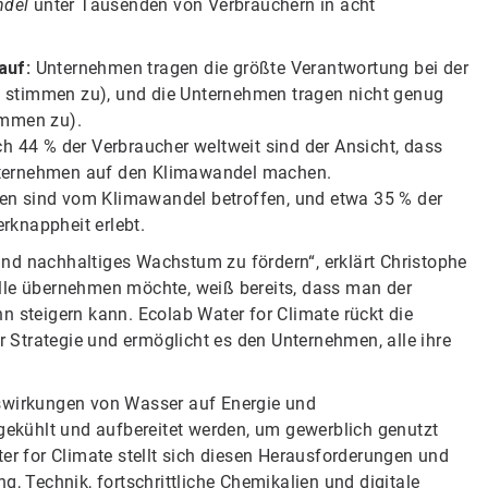
ndel
unter Tausenden von Verbrauchern in acht
auf:
Unternehmen tragen die größte Verantwortung bei der
 stimmen zu), und die Unternehmen tragen nicht genug
immen zu).
ch 44 % der Verbraucher weltweit sind der Ansicht, dass
nternehmen auf den Klimawandel machen.
en sind vom Klimawandel betroffen, und etwa 35 % der
rknappheit erlebt.
nd nachhaltiges Wachstum zu fördern“, erklärt Christophe
olle übernehmen möchte, weiß bereits, dass man der
n steigern kann. Ecolab Water for Climate rückt die
Strategie und ermöglicht es den Unternehmen, alle ihre
uswirkungen von Wasser auf Energie und
ekühlt und aufbereitet werden, um gewerblich genutzt
ter for Climate stellt sich diesen Herausforderungen und
g, Technik, fortschrittliche Chemikalien und digitale