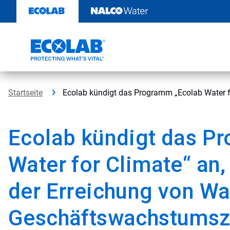
Weiter
zum
Inhalt
Startseite
Ecolab kündigt das Programm „Ecolab Water f
Ecolab kündigt das P
Water for Climate“ an
der Erreichung von Wa
Geschäftswachstumszi