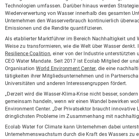
Technologien umfassen. Darüber hinaus werden Strategi
Wiederverwertung von Wasser innerhalb des gesamten Unt
Unternehmen den Wasserverbrauch kontinuierlich überwac
Emissionen und die Rendite quantifizieren.
Als etablierter Marktführer im Bereich Nachhaltigkeit un
Weise zu transformieren, wie die Welt über Wasser denkt.
Resilience Coalition
, einer von der Industrie unterstützt
CEO Water Mandate. Seit 2017 ist Ecolab Mitglied der un
Organisation
World Environment Center
, die eine nachhal
tätigkeiten ihrer Mitgliedsunternehmen und in Partnerscha
Universitäten und anderen Interessengruppen fördert.
„Derzeit wird die Wasser-Klima-Krise nicht besser, sonder
gemeinsam handeln, wenn wir einen Wandel bewirken wolle
Environment Center. „Der Privatsektor braucht innovative
dringlichsten Probleme im Zusammenhang mit nachhaltige
Ecolab Water for Climate kann Unternehmen dabei unterstüt
Unternehmenswachstum durch die Kraft des Wassers zu er