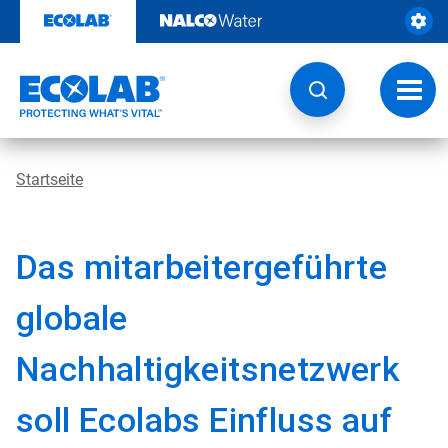
Weiter
zum
Inhalt
Navig
umsch
Startseite
Das mitarbeitergeführte
globale
Nachhaltigkeitsnetzwerk
soll Ecolabs Einfluss auf