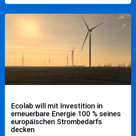
ArticleTile
2
von
3
Ecolab will mit Investition in
erneuerbare Energie 100 % seines
europäischen Strombedarfs
decken