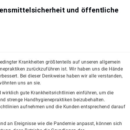
bensmittelsicherheit und öffentliche
dingter Krankheiten größtenteils auf unseren allgemein
epraktiken zurückzuführen ist. Wir haben uns die Hände
essert. Bei dieser Denkweise haben wir alle verstanden,
öhnten uns an sie.
irklich gute Krankheitsrichtlinien einführen, um die
nd strenge Handhygienepraktiken beizubehalten.
Richtlinien aufnehmen und die Kunden entsprechend darauf
 und an Ereignisse wie die Pandemie anpasst, können sich