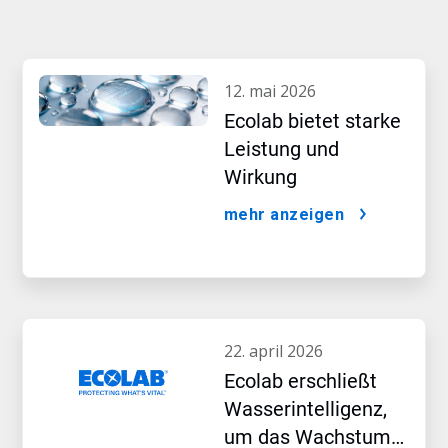
12. mai 2026
Ecolab bietet starke
Leistung und
Wirkung
mehr anzeigen
22. april 2026
Ecolab erschließt
Wasserintelligenz,
um das Wachstum