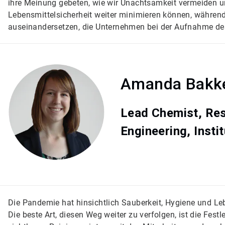
ihre Meinung gebeten, wie wir Unachtsamkeit vermeiden 
Lebensmittelsicherheit weiter minimieren können, währen
auseinandersetzen, die Unternehmen bei der Aufnahme de
Amanda Bakk
Lead Chemist, Re
Engineering, Instit
Die Pandemie hat hinsichtlich Sauberkeit, Hygiene und Lebe
Die beste Art, diesen Weg weiter zu verfolgen, ist die Fest