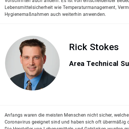
Vorschriften auch ändern. Es ist von entscheidender Bede
Lebensmittelsicherheit wie Temperaturmanagement, Ver
Hygienemaßnahmen auch weiterhin anwenden.
Rick Stokes
Area Technical S
Anfangs waren die meisten Menschen nicht sicher, welch
Coronavirus geeignet sind und haben sich oft übermäßig de
Die Hersteller von Lebensmitteln und Getränken wurden mi