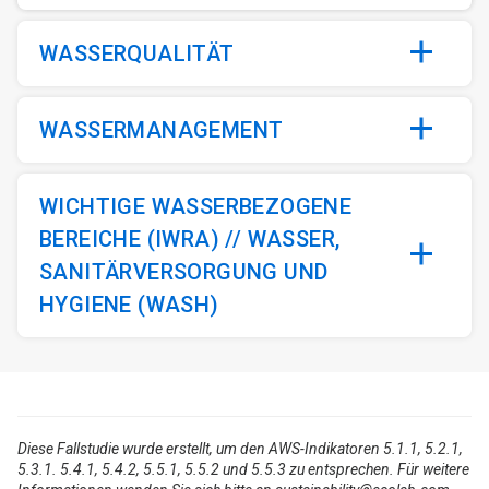
WASSERQUALITÄT
WASSERMANAGEMENT
WICHTIGE WASSERBEZOGENE
BEREICHE (IWRA) // WASSER,
SANITÄRVERSORGUNG UND
HYGIENE (WASH)
Diese Fallstudie wurde erstellt, um den AWS-Indikatoren 5.1.1, 5.2.1,
5.3.1. 5.4.1, 5.4.2, 5.5.1, 5.5.2 und 5.5.3 zu entsprechen. Für weitere