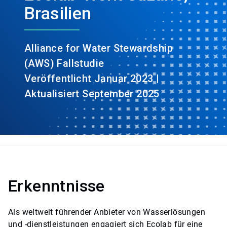
Brasilien
Alliance for Water Stewardship
(AWS) Fallstudie
Veröffentlicht Januar 2023 |
Aktualisiert September 2025
Erkenntnisse
Als weltweit führender Anbieter von Wasserlösungen
und -dienstleistungen engagiert sich Ecolab für eine