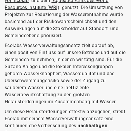
von Ecolab
und dem
Aqueduct Atlas des World
Resources Institute (WRI)
genutzt. Die Umsetzung von
Projekten zur Reduzierung der Wasserentnahme wurde
basierend auf der Risikowahrscheinlichkeit und den
Auswirkungen auf die Stakeholder auf Standort- und
Gemeindeebene priorisiert.
Ecolabs Wasserverwaltungsansatz zielt darauf ab,
einen positiven Einfluss auf unsere Betriebe und auf die
Gemeinden zu nehmen, in denen wir tätig sind. Für die
Suzano-Anlage und die lokalen Interessengruppen
gehören Wasserknappheit, Wasserqualität und das
Überschwemmungsrisiko sowie der Zugang zu
sauberem Wasser und eine ineffiziente
Wasserbewirtschaftung zu den größten
Herausforderungen im Zusammenhang mit Wasser.
Um diese Herausforderungen effektiv anzugehen, strebt
Ecolab mit seinem Wasserverwaltungsansatz eine
kontinuierliche Verbesserung des
nachhaltigen