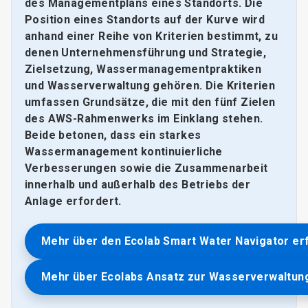
des Managementplans eines Standorts. Die
Position eines Standorts auf der Kurve wird
anhand einer Reihe von Kriterien bestimmt, zu
denen Unternehmensführung und Strategie,
Zielsetzung, Wassermanagementpraktiken
und Wasserverwaltung gehören. Die Kriterien
umfassen Grundsätze, die mit den fünf Zielen
des AWS-Rahmenwerks im Einklang stehen.
Beide betonen, dass ein starkes
Wassermanagement kontinuierliche
Verbesserungen sowie die Zusammenarbeit
innerhalb und außerhalb des Betriebs der
Anlage erfordert.
Mehr über den Ecolab Smart Water Navigator er
Mehr über Ecolabs Ansatz zur Wasserverwaltun