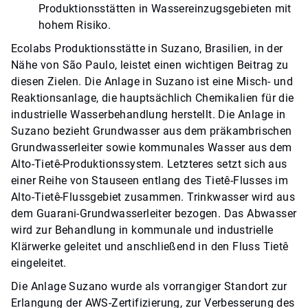
Produktionsstätten in Wassereinzugsgebieten mit
hohem Risiko.
Ecolabs Produktionsstätte in Suzano, Brasilien, in der
Nähe von São Paulo, leistet einen wichtigen Beitrag zu
diesen Zielen. Die Anlage in Suzano ist eine Misch- und
Reaktionsanlage, die hauptsächlich Chemikalien für die
industrielle Wasserbehandlung herstellt. Die Anlage in
Suzano bezieht Grundwasser aus dem präkambrischen
Grundwasserleiter sowie kommunales Wasser aus dem
Alto-Tietê-Produktionssystem. Letzteres setzt sich aus
einer Reihe von Stauseen entlang des Tietê-Flusses im
Alto-Tietê-Flussgebiet zusammen. Trinkwasser wird aus
dem Guarani-Grundwasserleiter bezogen. Das Abwasser
wird zur Behandlung in kommunale und industrielle
Klärwerke geleitet und anschließend in den Fluss Tietê
eingeleitet.
Die Anlage Suzano wurde als vorrangiger Standort zur
Erlangung der AWS-Zertifizierung, zur Verbesserung des