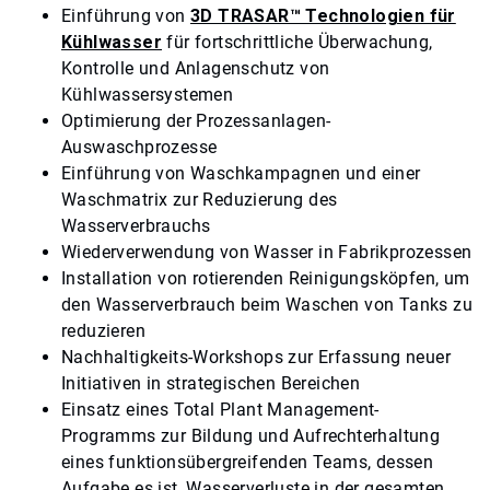
Einführung von
3D TRASAR™ Technologien für
Kühlwasser
für fortschrittliche Überwachung,
Kontrolle und Anlagenschutz von
Kühlwassersystemen
Optimierung der Prozessanlagen-
Auswaschprozesse
Einführung von Waschkampagnen und einer
Waschmatrix zur Reduzierung des
Wasserverbrauchs
Wiederverwendung von Wasser in Fabrikprozessen
Installation von rotierenden Reinigungsköpfen, um
den Wasserverbrauch beim Waschen von Tanks zu
reduzieren
Nachhaltigkeits-Workshops zur Erfassung neuer
Initiativen in strategischen Bereichen
Einsatz eines Total Plant Management-
Programms zur Bildung und Aufrechterhaltung
eines funktionsübergreifenden Teams, dessen
Aufgabe es ist, Wasserverluste in der gesamten