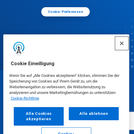
Cookie-Präferenzen
Cookie Einwilligung
Wenn Sie auf „Alle Cookies akzeptieren“ klicken, stimmen Sie der
Speicherung von Cookies auf Ihrem Gerät zu, um die
© Ecolab Inc. 2025
Websitenavigation zu verbessern, die Websitenutzung zu
analysieren und unsere Marketingbemühungen zu unterstützen.
Cookie-Richtlinie
Sicherheitsdatenblätter
|
Datenschutz
|
AGB
Alle Cookies
Alle ablehnen
akzeptieren
Cookie-